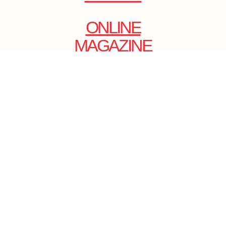
ONLINE
MAGAZINE
.
EMAIL: DOLCECY@YMAIL.COM