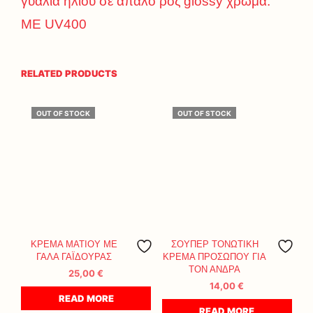
γυαλιά ηλίου σε απαλό ροζ glossy χρώμα.
ΜΕ UV400
RELATED PRODUCTS
OUT OF STOCK
OUT OF STOCK
ΚΡΕΜΑ ΜΑΤΙΟΥ ΜΕ
ΣΟΥΠΕΡ ΤΟΝΩΤΙΚΗ
ΓΑΛΑ ΓΑΪΔΟΥΡΑΣ
ΚΡΕΜΑ ΠΡΟΣΩΠΟΥ ΓΙΑ
ΤΟΝ ΑΝΔΡΑ
25,00
€
14,00
€
READ MORE
READ MORE