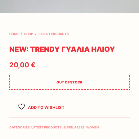
HOME
/
SHOP
/
LATEST PRODUCTS
NEW: TRENDY ΓΥΑΛΙΑ ΗΛΙΟΥ
20,00
€
OUT OF STOCK
ADD TO WISHLIST
CATEGORIES:
LATEST PRODUCTS
,
SUNGLASSES
,
WOMEN