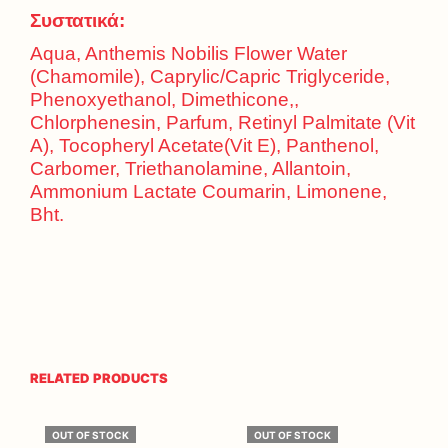
Συστατικά:
Aqua, Anthemis Nobilis Flower Water
(Chamomile), Caprylic/Capric Triglyceride,
Phenoxyethanol, Dimethicone,,
Chlorphenesin, Parfum, Retinyl Palmitate (Vit
A), Tocopheryl Acetate(Vit E), Panthenol,
Carbomer, Triethanolamine, Allantoin,
Ammonium Lactate Coumarin, Limonene,
Bht.
RELATED PRODUCTS
OUT OF STOCK
OUT OF STOCK