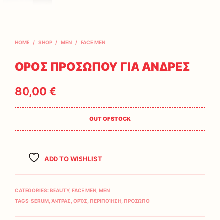
HOME
/
SHOP
/
MEN
/
FACE MEN
ΟΡΟΣ ΠΡΟΣΩΠΟΥ ΓΙΑ ΑΝΔΡΕΣ
80,00
€
OUT OF STOCK
ADD TO WISHLIST
CATEGORIES:
BEAUTY
,
FACE MEN
,
MEN
TAGS:
SERUM
,
ΆΝΤΡΑΣ
,
ΟΡΌΣ
,
ΠΕΡΙΠΟΊΗΣΗ
,
ΠΡΌΣΩΠΟ