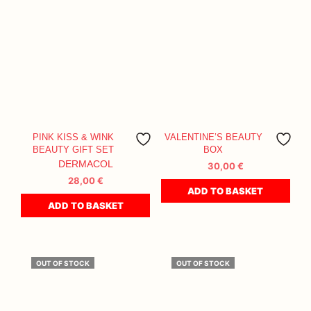
PINK KISS & WINK
VALENTINE’S BEAUTY
BEAUTY GIFT SET
BOX
DERMACOL
30,00
€
28,00
€
ADD TO BASKET
ADD TO BASKET
OUT OF STOCK
OUT OF STOCK