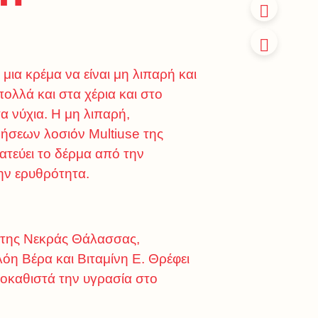
 μια κρέμα να είναι μη λιπαρή και
ολλά και στα χέρια και στο
α νύχια. Η μη λιπαρή,
σεων λοσιόν Multiuse της
τεύει το δέρμα από την
ην ερυθρότητα.
α της Νεκράς Θάλασσας,
όη Βέρα και Βιταμίνη Ε. Θρέφει
ποκαθιστά την υγρασία στο