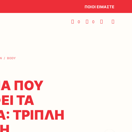
ΠΟΙΟΙ ΕΙΜΑΣΤΕ
0
0
N
/
BODY
Α ΠΟΥ
ΕΙ ΤΑ
Α: ΤΡΙΠΛΗ
ΣΗ