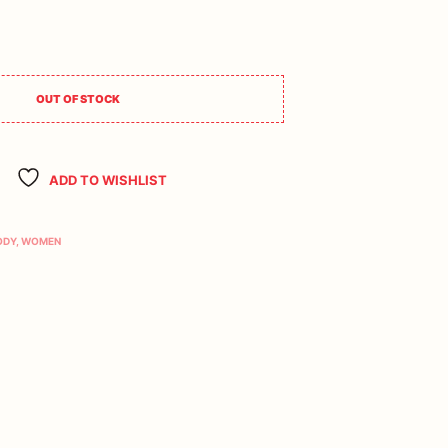
OUT OF STOCK
ADD TO WISHLIST
ODY
,
WOMEN