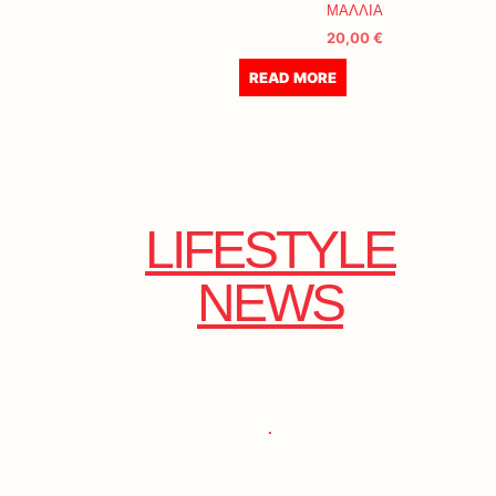
ΜΑΛΛΙΑ
20,00
€
READ MORE
LIFESTYLE
NEWS
.