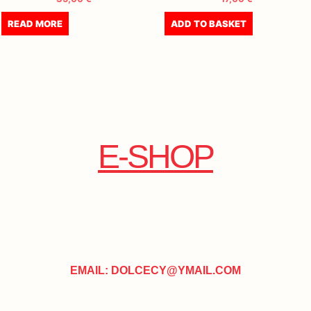
READ MORE
ADD TO BASKET
E-SHOP
EMAIL: DOLCECY@YMAIL.COM