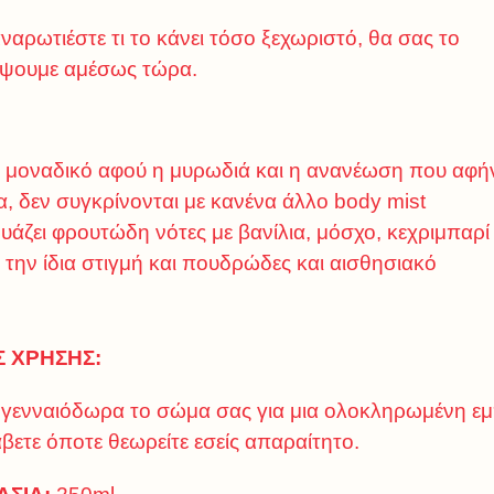
αναρωτιέστε τι το κάνει τόσο ξεχωριστό, θα σας το
ψουμε αμέσως τώρα.
ι μοναδικό αφού η μυρωδιά και η ανανέωση που αφήν
, δεν συγκρίνονται με κανένα άλλο body mist
υάζει φρουτώδη νότες με βανίλια, μόσχο, κεχριμπαρί
ι την ίδια στιγμή και πουδρώδες και αισθησιακό
Σ ΧΡΗΣΗΣ:
γενναιόδωρα το σώμα σας για μια ολοκληρωμένη εμπ
ετε όποτε θεωρείτε εσείς απαραίτητο.