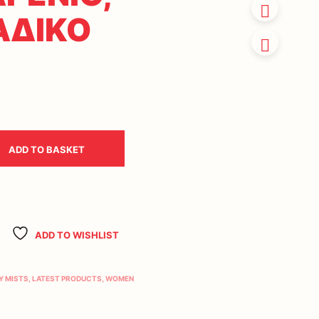
ΑΔΙΚΟ
ADD TO BASKET
ADD TO WISHLIST
Y MISTS
,
LATEST PRODUCTS
,
WOMEN