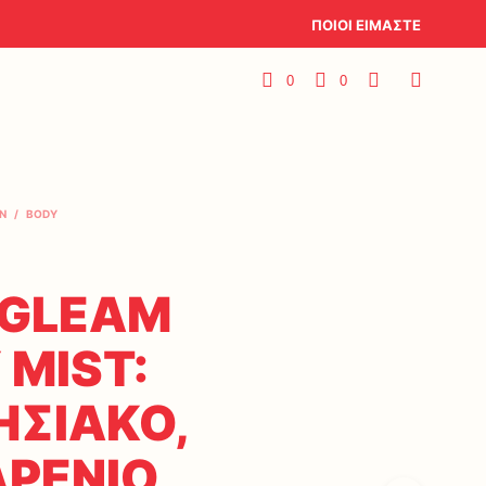
ΠΟΙΟΙ ΕΙΜΑΣΤΕ
0
0
N
/
BODY
 GLEAM
 MIST:
ΗΣΙΑΚΟ,
ΡΕΝΙΟ,