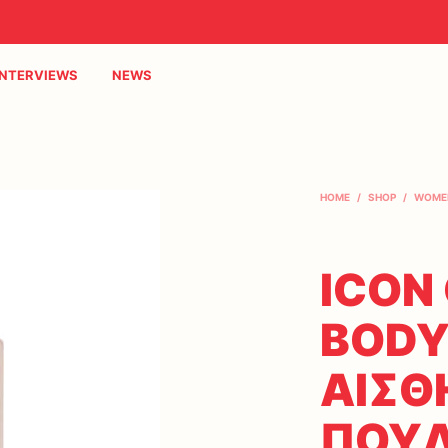
INTERVIEWS
NEWS
HOME
/
SHOP
/
WOME
ICON
BODY
ΑΙΣΘ
ΠΟΥΔ