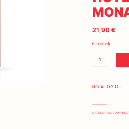
ΜΟΝ
21,90
€
6 in stock
Brand:
GA-DE
CATEGORIES:
BODY
,
BOD