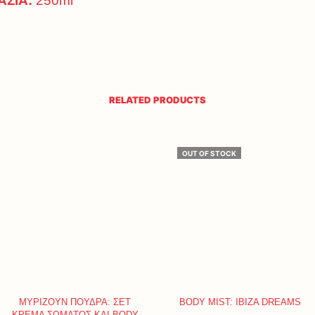
ΑΣΙΑ:
250ml
RELATED PRODUCTS
OUT OF STOCK
ΜΥΡΙΖΟΥΝ ΠΟΥΔΡΑ: ΣΕΤ
BODY MIST: IBIZA DREAMS
ΚΡΕΜΑ ΣΩΜΑΤΟΣ ΚΑΙ BODY