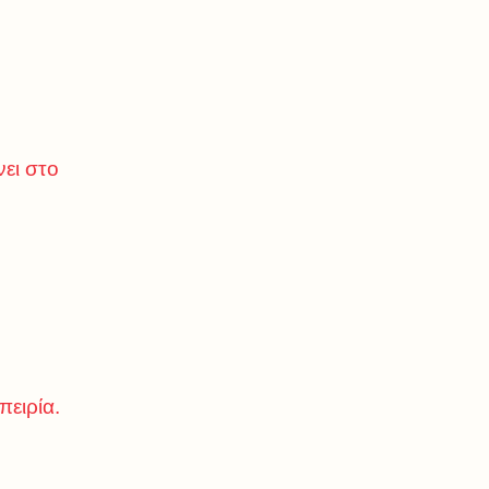
ει στο
ειρία.