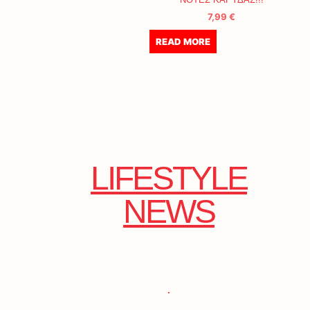
7,99
€
READ MORE
LIFESTYLE
NEWS
.