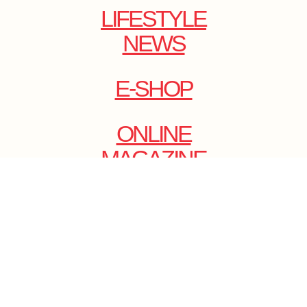
LIFESTYLE
NEWS
E-SHOP
ONLINE
MAGAZINE
.
EMAIL: DOLCECY@YMAIL.COM