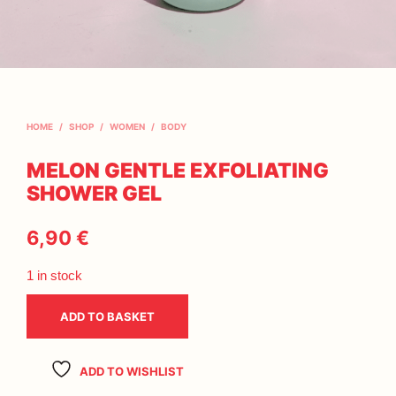
HOME
/
SHOP
/
WOMEN
/
BODY
MELON GENTLE EXFOLIATING
SHOWER GEL
6,90
€
1 in stock
ADD TO BASKET
ADD TO WISHLIST