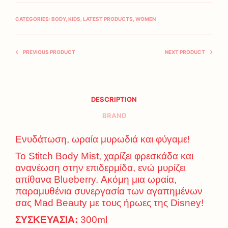
CATEGORIES:
BODY
,
KIDS
,
LATEST PRODUCTS
,
WOMEN
PREVIOUS PRODUCT
NEXT PRODUCT
DESCRIPTION
BRAND
Ενυδάτωση, ωραία μυρωδιά και φύγαμε!
Το Stitch Body Mist, χαρίζει φρεσκάδα και
ανανέωση στην επιδερμίδα, ενώ μυρίζει
απίθανα Blueberry. Ακόμη μια ωραία,
παραμυθένια συνεργασία των αγαπημένων
σας Mad Beauty με τους ήρωες της Disney!
ΣΥΣΚΕΥΑΣΙΑ:
300ml