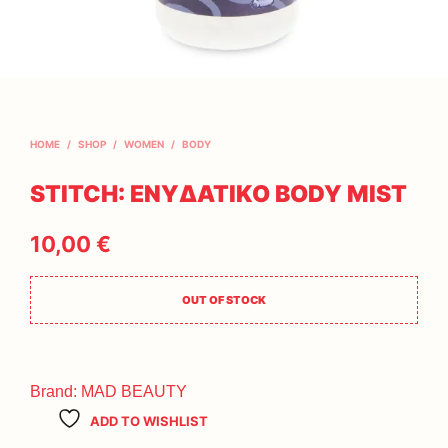
HOME
/
SHOP
/
WOMEN
/
BODY
STITCH: ΕΝΥΔΑΤΙΚΟ BODY MIST
10,00
€
OUT OF STOCK
Brand:
MAD BEAUTY
ADD TO WISHLIST