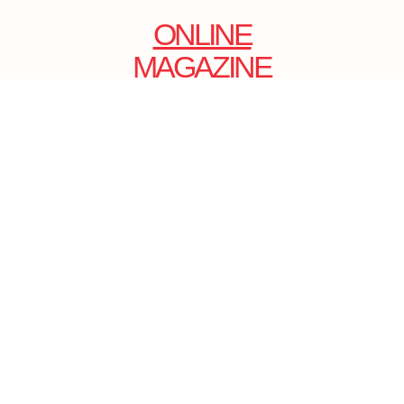
ONLINE
MAGAZINE
.
EMAIL: DOLCECY@YMAIL.COM