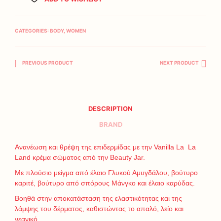
CATEGORIES:
BODY
,
WOMEN
PREVIOUS PRODUCT
NEXT PRODUCT
DESCRIPTION
BRAND
Ανανέωση και θρέψη της επιδερμίδας με την Vanilla La La
Land κρέμα σώματος από την Beauty Jar.
Με πλούσιο μείγμα από έλαιο Γλυκού Αμυγδάλου, βούτυρο
καριτέ, βούτυρο από σπόρους Μάνγκο και έλαιο καρύδας.
Βοηθά στην αποκατάσταση της ελαστικότητας και της
λάμψης του δέρματος, καθιστώντας το απαλό, λείο και
νεανικό.