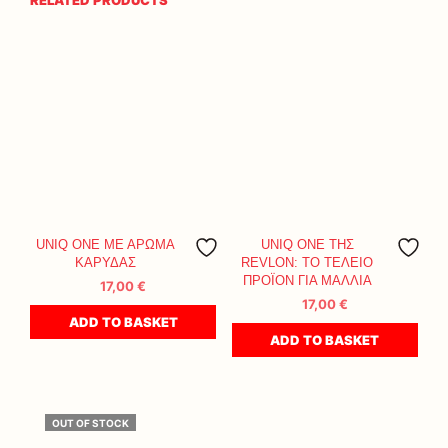
RELATED PRODUCTS
UNIQ ONE ΜΕ ΑΡΩΜΑ
UNIQ ONE ΤΗΣ
ΚΑΡΥΔΑΣ
REVLON: ΤΟ ΤΕΛΕΙΟ
ΠΡΟΪΟΝ ΓΙΑ ΜΑΛΛΙΑ
17,00
€
17,00
€
ADD TO BASKET
ADD TO BASKET
OUT OF STOCK