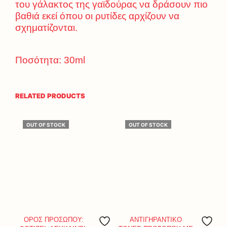
του γάλακτος της γαϊδούρας να δράσουν πιο
βαθιά εκεί όπου οι ρυτίδες αρχίζουν να
σχηματίζονται.
Ποσότητα: 30ml
RELATED PRODUCTS
OUT OF STOCK
OUT OF STOCK
ΟΡΟΣ ΠΡΟΣΩΠΟΥ:
ΑΝΤΙΓΗΡΑΝΤΙΚΟ