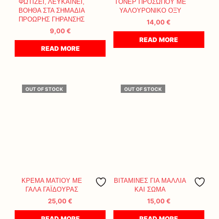
ΦΩΤΙΖΕΙ, ΛΕΥΚΑΙΝΕΙ,
ΤΟΝΕΡ ΠΡΟΣΩΠΟΥ ΜΕ
ΒΟΗΘΑ ΣΤΑ ΣΗΜΑΔΙΑ
ΥΑΛΟΥΡΟΝΙΚΟ ΟΞΥ
ΠΡΟΩΡΗΣ ΓΗΡΑΝΣΗΣ
14,00
€
9,00
€
READ MORE
READ MORE
OUT OF STOCK
OUT OF STOCK
ΚΡΕΜΑ ΜΑΤΙΟΥ ΜΕ
ΒΙΤΑΜΙΝΕΣ ΓΙΑ ΜΑΛΛΙΑ
ΓΑΛΑ ΓΑΪΔΟΥΡΑΣ
ΚΑΙ ΣΩΜΑ
25,00
€
15,00
€
READ MORE
READ MORE