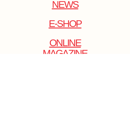
NEWS
E-SHOP
ONLINE
MAGAZINE
.
EMAIL: DOLCECY@YMAIL.COM