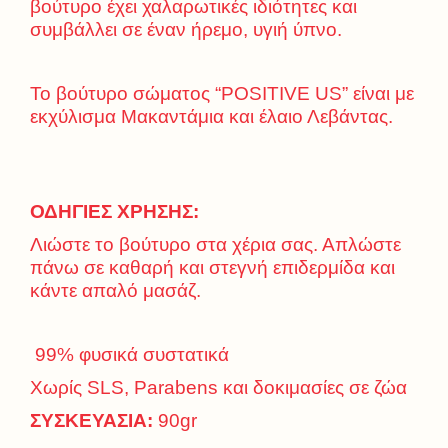
βούτυρο έχει χαλαρωτικές ιδιότητες και
συμβάλλει σε έναν ήρεμο, υγιή ύπνο.
Το βούτυρο σώματος “POSITIVE US” είναι με
εκχύλισμα Μακαντάμια και έλαιο Λεβάντας.
ΟΔΗΓΙΕΣ ΧΡΗΣΗΣ:
Λιώστε το βούτυρο στα χέρια σας. Απλώστε
πάνω σε καθαρή και στεγνή επιδερμίδα και
κάντε απαλό μασάζ.
99% φυσικά συστατικά
Χωρίς SLS, Parabens και δοκιμασίες σε ζώα
ΣΥΣΚΕΥΑΣΙΑ:
90gr