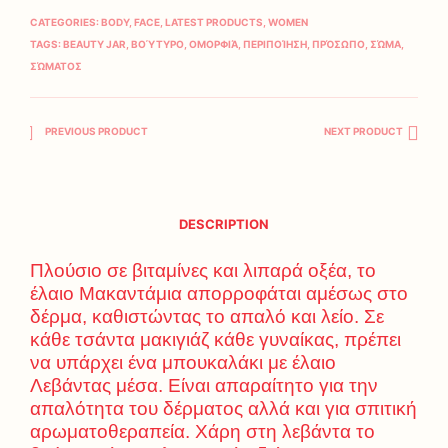
CATEGORIES:
BODY
,
FACE
,
LATEST PRODUCTS
,
WOMEN
TAGS:
BEAUTY JAR
,
ΒΟΎΤΥΡΟ
,
ΟΜΟΡΦΙΆ
,
ΠΕΡΙΠΟΊΗΣΗ
,
ΠΡΌΣΩΠΟ
,
ΣΏΜΑ
,
ΣΏΜΑΤΟΣ
PREVIOUS PRODUCT
NEXT PRODUCT
DESCRIPTION
Πλούσιο σε βιταμίνες και λιπαρά οξέα, το
έλαιο Μακαντάμια απορροφάται αμέσως στο
δέρμα, καθιστώντας το απαλό και λείο. Σε
κάθε τσάντα μακιγιάζ κάθε γυναίκας, πρέπει
να υπάρχει ένα μπουκαλάκι με έλαιο
Λεβάντας μέσα. Είναι απαραίτητο για την
απαλότητα του δέρματος αλλά και για σπιτική
αρωματοθεραπεία. Χάρη στη λεβάντα το