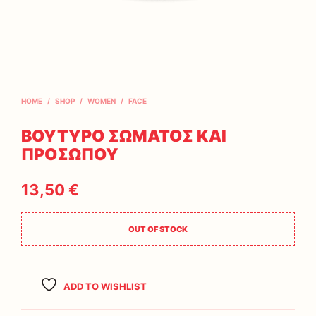
HOME
/
SHOP
/
WOMEN
/
FACE
ΒΟΥΤΥΡΟ ΣΩΜΑΤΟΣ ΚΑΙ
ΠΡΟΣΩΠΟΥ
13,50
€
OUT OF STOCK
ADD TO WISHLIST