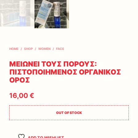
HOME
/
SHOP
/
WOMEN
/
FACE
ΜΕΙΩΝΕΙ ΤΟΥΣ ΠΟΡΟΥΣ:
ΠΙΣΤΟΠΟΙΗΜΕΝΟΣ ΟΡΓΑΝΙΚΟΣ
ΟΡΟΣ
16,00
€
OUT OF STOCK
ADD TO WISHLIST