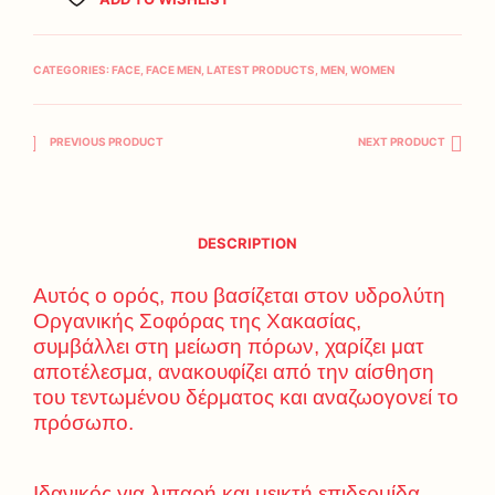
CATEGORIES:
FACE
,
FACE MEN
,
LATEST PRODUCTS
,
MEN
,
WOMEN
PREVIOUS PRODUCT
NEXT PRODUCT
DESCRIPTION
Αυτός ο ορός, που βασίζεται στον υδρολύτη
Οργανικής Σοφόρας της Χακασίας,
συμβάλλει στη μείωση πόρων, χαρίζει ματ
αποτέλεσμα, ανακουφίζει από την αίσθηση
του τεντωμένου δέρματος και αναζωογονεί το
πρόσωπο.
Ιδανικός για λιπαρή και μεικτή επιδερμίδα