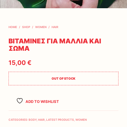
HOME
/
SHOP
/
WOMEN
/
HAIR
ΒΙΤΑΜΙΝΕΣ ΓΙΑ ΜΑΛΛΙΑ ΚΑΙ
ΣΩΜΑ
15,00
€
OUT OF STOCK
ADD TO WISHLIST
CATEGORIES:
BODY
,
HAIR
,
LATEST PRODUCTS
,
WOMEN