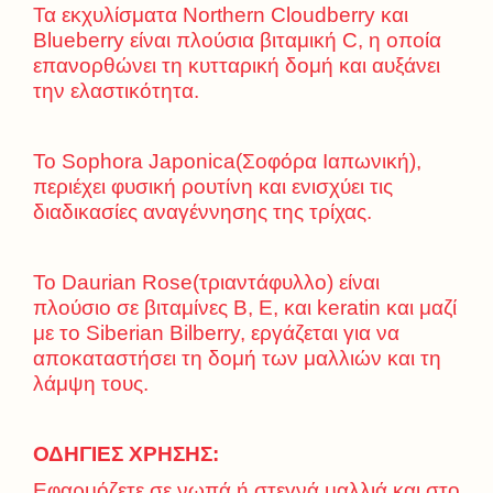
Τα εκχυλίσματα Northern Cloudberry και
Blueberry είναι πλούσια βιταμική C, η οποία
επανορθώνει τη κυτταρική δομή και αυξάνει
την ελαστικότητα.
Το Sophora Japonica(Σοφόρα Ιαπωνική),
περιέχει φυσική ρουτίνη και ενισχύει τις
διαδικασίες αναγέννησης της τρίχας.
Το Daurian Rose(τριαντάφυλλο) είναι
πλούσιο σε βιταμίνες B, E, και keratin και μαζί
με το Siberian Bilberry, εργάζεται για να
αποκαταστήσει τη δομή των μαλλιών και τη
λάμψη τους.
ΟΔΗΓΙΕΣ ΧΡΗΣΗΣ:
Εφαρμόζετε σε νωπά ή στεγνά μαλλιά και στο