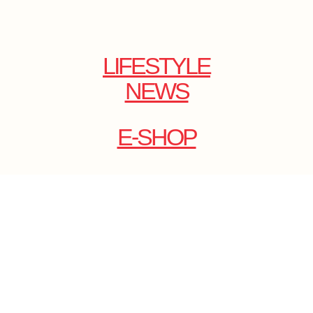
LIFESTYLE
NEWS
E-SHOP
ONLINE
MAGAZINE
.
EMAIL: DOLCECY@YMAIL.COM