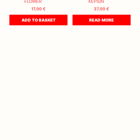
FLOWER
ΧΕΡΙΩΝ
17,00
€
37,00
€
ADD TO BASKET
READ MORE