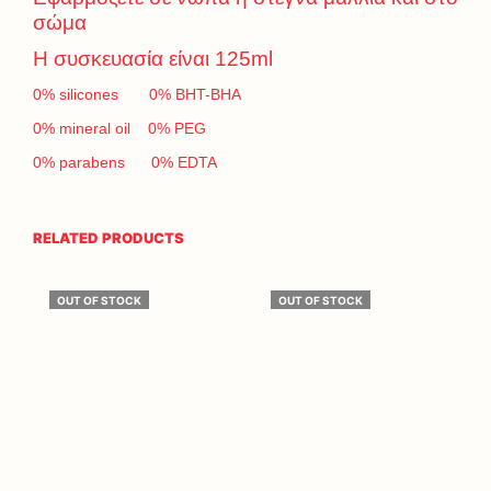
σώμα
Η συσκευασία είναι 125ml
0% silicones 0% BHT-BHA
0% mineral oil 0% PEG
0% parabens 0% EDTA
RELATED PRODUCTS
OUT OF STOCK
OUT OF STOCK