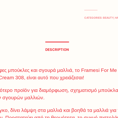
CATEGORIES:
BEAUTY
,
H
DESCRIPTION
φες μπούκλες και σγουρά μαλλιά, το Framesi For Me
Cream 308, είναι αυτό που χρειάζεσαι!
κότερο προϊόν για διαμόρφωση, σχηματισμό μπούκλα
 σγουρών μαλλιών.
όγκο, δίνει λάμψη στα μαλλιά και βοηθά τα μαλλιά για
ν. Προστατεύει από τη θερμότητα, το συχνό πιστολάκ