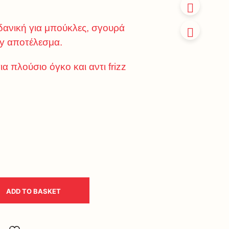
ιδανική για μπούκλες, σγουρά
vy αποτέλεσμα.
ια πλούσιο όγκο και αντι frizz
ADD TO BASKET