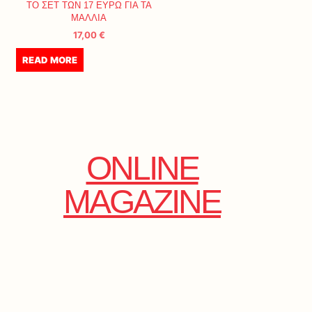
ΤΟ ΣΕΤ ΤΩΝ 17 ΕΥΡΩ ΓΙΑ ΤΑ
ΜΑΛΛΙΑ
17,00
€
READ MORE
ONLINE
MAGAZINE