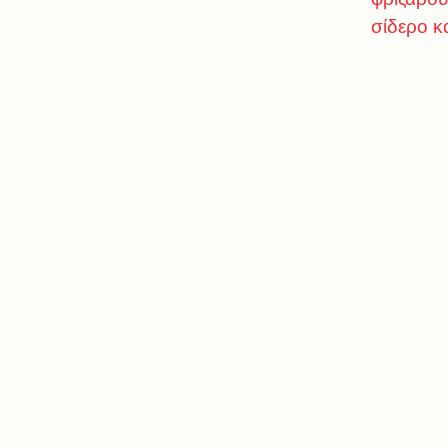
σίδερο κ