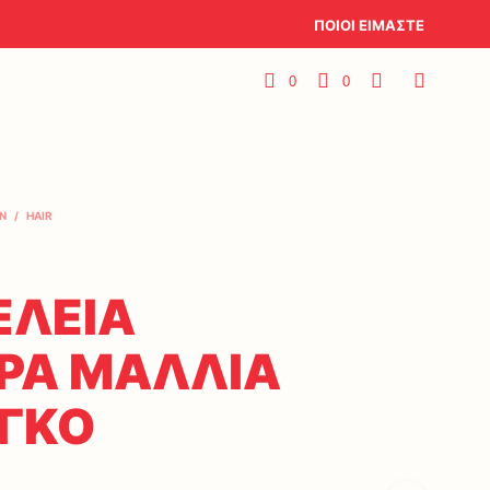
ΠΟΙΟΙ ΕΙΜΑΣΤΕ
0
0
N
/
HAIR
ΕΛΕΙΑ
ΡΑ ΜΑΛΛΙΑ
ΟΓΚΟ