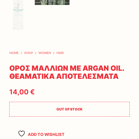
HOME
/
SHOP
/
WOMEN
/
HAIR
ΟΡΟΣ ΜΑΛΛΙΩΝ ΜΕ ARGAN OIL.
ΘΕΑΜΑΤΙΚΑ ΑΠΟΤΕΛΕΣΜΑΤΑ
14,00
€
OUT OF STOCK
ADD TO WISHLIST