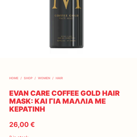
HOME
/
SHOP
/
WOMEN
/
HAIR
EVAN CARE COFFEE GOLD HAIR
MASK: ΚΑΙ ΓΙΑ ΜΑΛΛΙΑ ΜΕ
ΚΕΡΑΤΙΝΗ
26,00
€