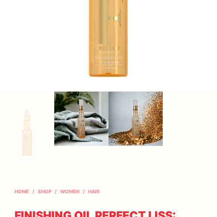
HOME
/
SHOP
/
WOMEN
/
HAIR
FINISHING OIL PERFECT LISS: