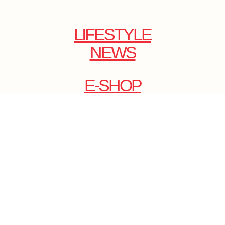
LIFESTYLE
NEWS
E-SHOP
ONLINE
MAGAZINE
.
EMAIL: DOLCECY@YMAIL.COM