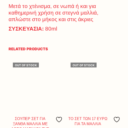
Μετά το χτένισμα, σε νωπά ή και για
καθημερινή χρήση σε στεγνά μαλλιά,
απλώστε στο μήκος και στις άκριες
ΣΥΣΚΕΥΑΣΙΑ:
80ml
RELATED PRODUCTS
OUT OF STOCK
OUT OF STOCK
ΣΟΥΠΕΡ ΣΕΤ ΓΙΑ
ΤΟ ΣΕΤ ΤΩΝ 17 ΕΥΡΩ
ΞΑΝΘΑ ΜΑΛΛΙΑ ΜΕ
ΓΙΑ ΤΑ ΜΑΛΛΙΑ