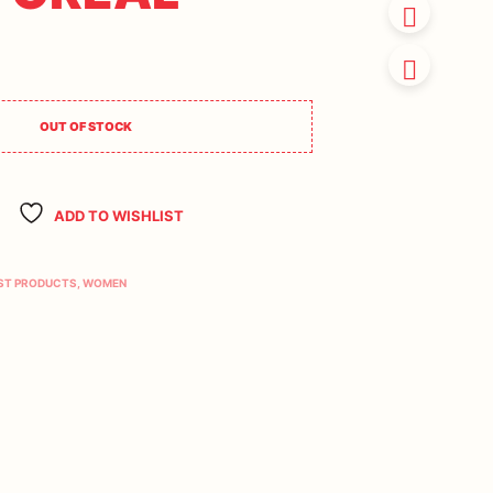
OUT OF STOCK
ADD TO WISHLIST
ST PRODUCTS
,
WOMEN