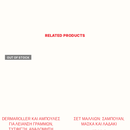
RELATED PRODUCTS
OUT OF STOCK
DERMAROLLER ΚΑΙ ΑΜΠΟΥΛΕΣ
ΣΕΤ ΜΑΛΛΙΩΝ: ΣΑΜΠΟΥΑΝ,
ΓΙΑ ΛΕΙΑΝΣΗ ΓΡΑΜΜΩΝ,
ΜΑΣΚΑ ΚΑΙ ΛΑΔΑΚΙ
ΣΥΣΦΙΓΞΗ, ΑΝΑΔΟΜΗΣΗ