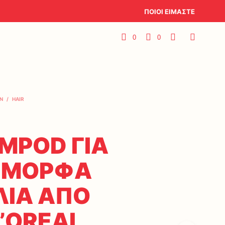
ΠΟΙΟΙ ΕΙΜΑΣΤΕ
0
0
N
/
HAIR
MPOD ΓΙΑ
ΕΜΟΡΦΑ
ΙΑ ΑΠΟ
L’OREAL