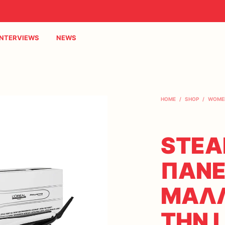
INTERVIEWS
NEWS
HOME
/
SHOP
/
WOME
STEA
ΠΑΝ
ΜΑΛΛ
ΤΗΝ 