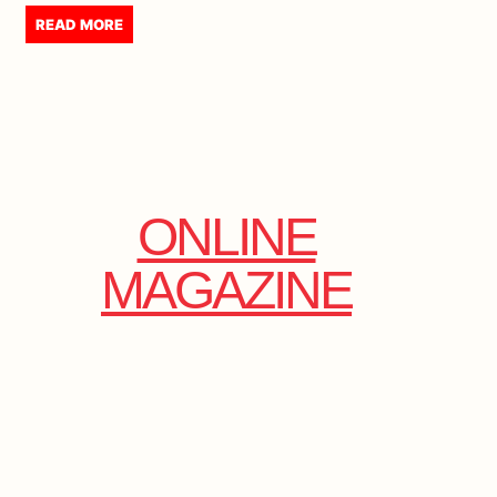
READ MORE
ONLINE
MAGAZINE