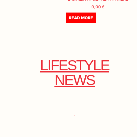
9,00
€
READ MORE
LIFESTYLE
NEWS
.