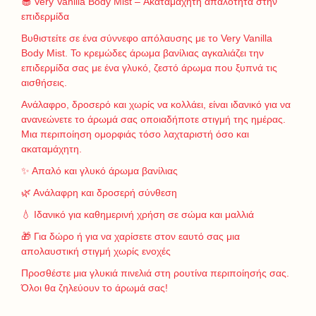
🧁 Very Vanilla Body Mist – Ακαταμάχητη απαλότητα στην
επιδερμίδα
Βυθιστείτε σε ένα σύννεφο απόλαυσης με το Very Vanilla
Body Mist. Το κρεμώδες άρωμα βανίλιας αγκαλιάζει την
επιδερμίδα σας με ένα γλυκό, ζεστό άρωμα που ξυπνά τις
αισθήσεις.
Ανάλαφρο, δροσερό και χωρίς να κολλάει, είναι ιδανικό για να
ανανεώνετε το άρωμά σας οποιαδήποτε στιγμή της ημέρας.
Μια περιποίηση ομορφιάς τόσο λαχταριστή όσο και
ακαταμάχητη.
✨ Απαλό και γλυκό άρωμα βανίλιας
🌿 Ανάλαφρη και δροσερή σύνθεση
💧 Ιδανικό για καθημερινή χρήση σε σώμα και μαλλιά
🎁 Για δώρο ή για να χαρίσετε στον εαυτό σας μια
απολαυστική στιγμή χωρίς ενοχές
Προσθέστε μια γλυκιά πινελιά στη ρουτίνα περιποίησής σας.
Όλοι θα ζηλεύουν το άρωμά σας!