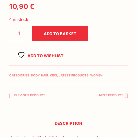
10,90
€
4 in stock
ADD TO BASKET
ADD TO WISHLIST
CATEGORIES:
BODY
,
HAIR
,
KIDS
,
LATEST PRODUCTS
,
WOMEN
PREVIOUS PRODUCT
NEXT PRODUCT
DESCRIPTION