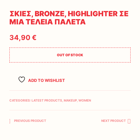
ΣΚΙΕΣ, BRONZE, HIGHLIGHTER ΣΕ
ΜΙΑ ΤΕΛΕΙΑ ΠΑΛΕΤΑ
34,90
€
OUT OF STOCK
ADD TO WISHLIST
CATEGORIES:
LATEST PRODUCTS
,
MAKEUP
,
WOMEN
PREVIOUS PRODUCT
NEXT PRODUCT