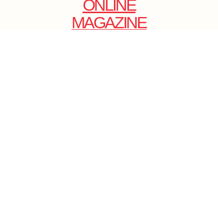
ONLINE
MAGAZINE
.
EMAIL: DOLCECY@YMAIL.COM