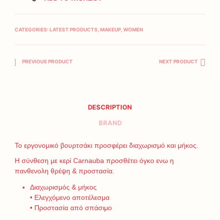
CATEGORIES:
LATEST PRODUCTS
,
MAKEUP
,
WOMEN
PREVIOUS PRODUCT
NEXT PRODUCT
DESCRIPTION
BRAND
Το εργονομικό βουρτσάκι προσφέρει διαχωρισμό και μήκος.
Η σύνθεση με κερί Carnauba προσθέτει όγκο ενω η
πανθενολη θρέψη & προστασία.
Διαχωρισμός & μήκος
• Ελεγχόμενο αποτέλεσμα
• Προστασία από σπάσιμο