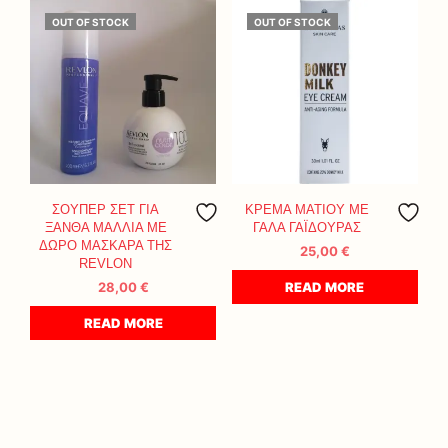
OUT OF STOCK
OUT OF STOCK
ΣΟΥΠΕΡ ΣΕΤ ΓΙΑ
ΚΡΕΜΑ ΜΑΤΙΟΥ ΜΕ
ΞΑΝΘΑ ΜΑΛΛΙΑ ΜΕ
ΓΑΛΑ ΓΑΪΔΟΥΡΑΣ
ΔΩΡΟ ΜΑΣΚΑΡΑ ΤΗΣ
25,00
€
REVLON
28,00
€
READ MORE
READ MORE