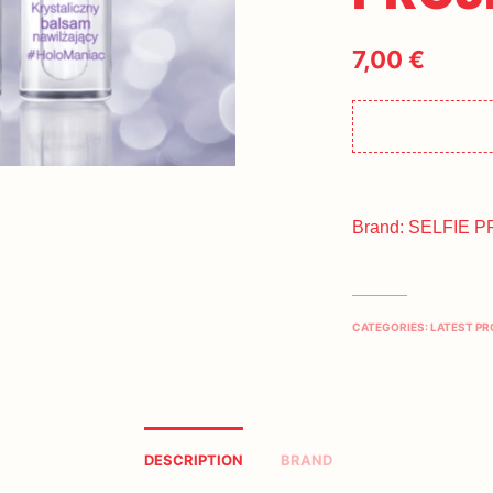
7,00
€
Brand:
SELFIE 
CATEGORIES:
LATEST P
DESCRIPTION
BRAND