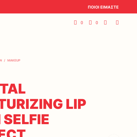
ΠΟΙΟΙ ΕΙΜΑΣΤΕ
0
0
N
/
MAKEUP
TAL
TURIZING LIP
 SELFIE
ECT