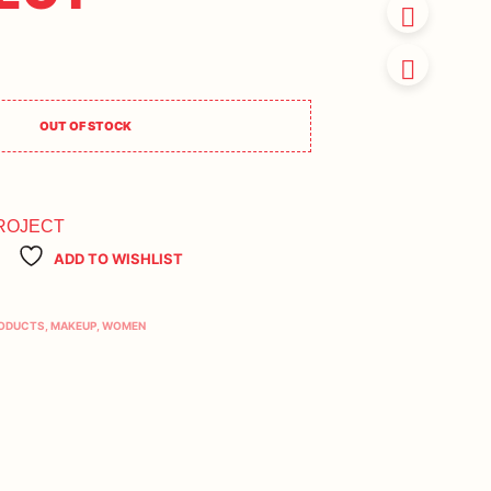
OUT OF STOCK
PROJECT
ADD TO WISHLIST
RODUCTS
,
MAKEUP
,
WOMEN