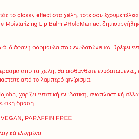
ς το glossy effect στα χείλη, τότε σου έχουμε τέλεια
ine Moisturizing Lip Balm #HoloManiac, δημιουργήθηκ
ιά, διάφανη φόρμουλα που ενυδατώνει και θρέφει εντ
έρασμα από τα χείλη, θα αισθανθείτε ενυδατωμένες,
αστείτε από το λαμπερό φινίρισμα.
Jojoba, χαρίζει εντατική ενυδατική, αναπλαστική αλλά
υτική δράση.
 VEGAN, PARAFFIN FREE
ογικά ελεγμένο