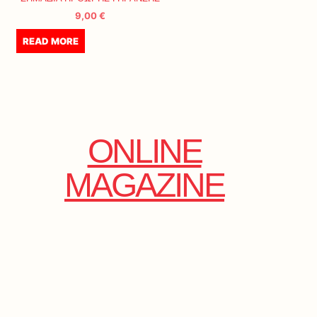
9,00
€
READ MORE
ONLINE
MAGAZINE