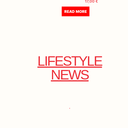
17,00
€
READ MORE
LIFESTYLE
NEWS
.