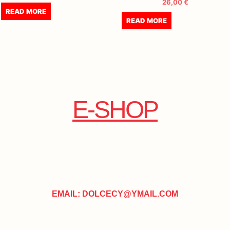
26,00
€
READ MORE
READ MORE
E-SHOP
EMAIL: DOLCECY@YMAIL.COM