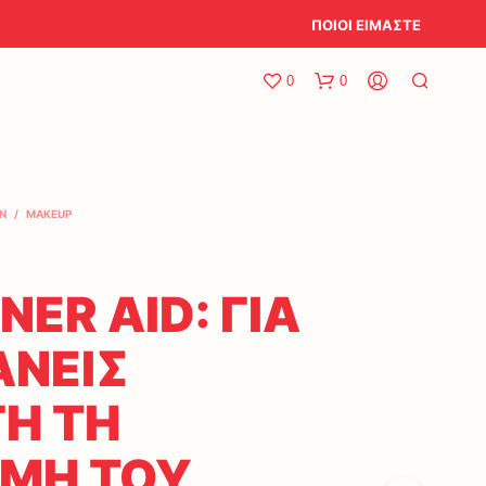
ΠΟΙΟΙ ΕΙΜΑΣΤΕ
0
0
N
/
MAKEUP
NER AID: ΓΙΑ
ΑΝΕΙΣ
Η ΤΗ
ΜΗ ΤΟΥ