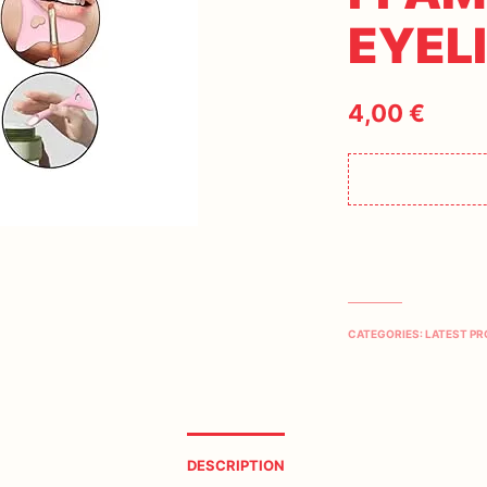
EYEL
4,00
€
CATEGORIES:
LATEST P
DESCRIPTION