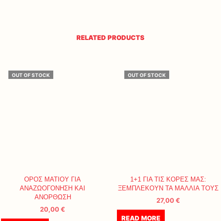
RELATED PRODUCTS
OUT OF STOCK
OUT OF STOCK
ΟΡΟΣ ΜΑΤΙΟΥ ΓΙΑ
1+1 ΓΙΑ ΤΙΣ ΚΟΡΕΣ ΜΑΣ:
ΑΝΑΖΩΟΓΟΝΗΣΗ ΚΑΙ
ΞΕΜΠΛΕΚΟΥΝ ΤΑ ΜΑΛΛΙΑ ΤΟΥΣ
ΑΝΟΡΘΩΣΗ
27,00
€
20,00
€
READ MORE