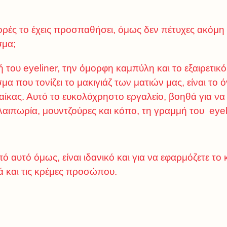
ρές το έχεις προσπαθήσει, όμως δεν πέτυχες ακόμη 
σμα;
 του eyeliner, την όμορφη καμπύλη και το εξαιρετικό
μα που τονίζει το μακιγιάζ των ματιών μας, είναι το ό
αίκας. Αυτό το ευκολόχρηστο εργαλείο, βοηθά για να
λαιπωρία, μουντζούρες και κόπο, τη γραμμή του eyel
ό αυτό όμως, είναι ιδανικό και για να εφαρμόζετε το 
ά και τις κρέμες προσώπου.