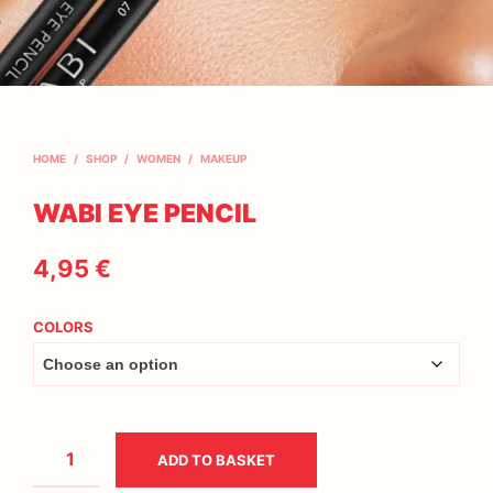
HOME
/
SHOP
/
WOMEN
/
MAKEUP
WABI EYE PENCIL
4,95
€
COLORS
ADD TO BASKET