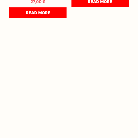
27,00
€
READ MORE
READ MORE