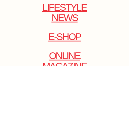
LIFESTYLE
NEWS
E-SHOP
ONLINE
MAGAZINE
.
EMAIL: DOLCECY@YMAIL.COM