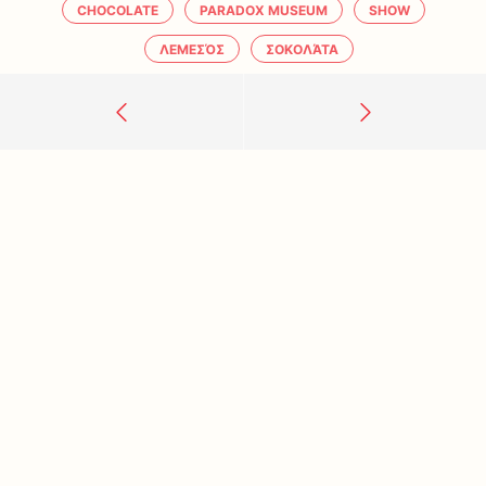
CHOCOLATE
PARADOX MUSEUM
SHOW
ΛΕΜΕΣΌΣ
ΣΟΚΟΛΆΤΑ