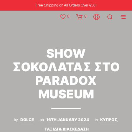
Free Shipping on All Orders Over €50!
0
0
SHOW
ΣΟΚΟΛΑΤΑΣ ΣΤΟ
PARADOX
MUSEUM
DOLCE
16TH JANUARY 2024
ΚΥΠΡΟΣ
by
on
in
,
ΤΑΞΙΔΙ & ΔΙΑΣΚΕΔΑΣΗ