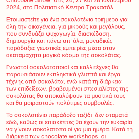
Chocolate Show’’
στις 26, 27 και 28 Ιανουαρίου
2024, στο Πολιτιστικό Κέντρο Τρακασόλ.
Ετοιμαστείτε για ένα σοκολατένιο τριήμερο για
όλη την οικογένεια, για μικρούς και μεγάλους,
που συνδυάζει ψυχαγωγία, διασκέδαση,
δημιουργία και πάνω απ’ όλα, μοναδικές
παράδοξες γευστικές εμπειρίες μέσα στον
ακαταμάχητο μαγικό κόσμο της σοκολάτας.
Γνωστοί σοκολατοποιοί και καλλιτέχνες θα
παρουσιάσουν εκπληκτικά γλυπτά και έργα
τέχνης από σοκολάτα, ενώ κατά τη διάρκεια
των επιδείξεων, βραβευμένοι σπεσιαλίστες της
σοκολάτας θα αποκαλύψουν τα μυστικά τους
και θα μοιραστούν πολύτιμες συμβουλές.
Το σοκολατένιο παράδοξο ταξίδι δεν σταματά
εδώ, καθώς οι επισκέπτες θα έχουν την ευκαιρία
να γίνουν σοκολατοποιοί για μια ημέρα. Κατά τη
διάρκεια των chocolate workshops, οι