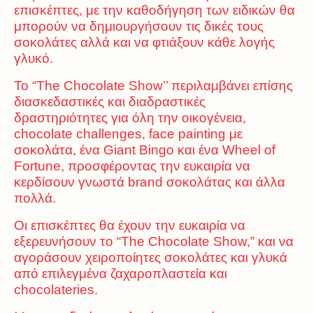
επισκέπτες, με την καθοδήγηση των ειδικών θα
μπορούν να δημιουργήσουν τις δικές τους
σοκολάτες αλλά και να φτιάξουν κάθε λογής
γλυκό.
Το
“The Chocolate Show’’
περιλαμβάνει επίσης
διασκεδαστικές και διαδραστικές
δραστηριότητες για όλη την οικογένεια,
chocolate challenges, face painting με
σοκολάτα, ένα Giant Bingo και ένα Wheel of
Fortune, προσφέροντας την ευκαιρία να
κερδίσουν γνωστά brand σοκολάτας και άλλα
πολλά.
Οι επισκέπτες θα έχουν την ευκαιρία να
εξερευνήσουν το “
The Chocolate Show,”
και να
αγοράσουν χειροποίητες σοκολάτες και γλυκά
από επιλεγμένα ζαχαροπλαστεία και
chocolateries.