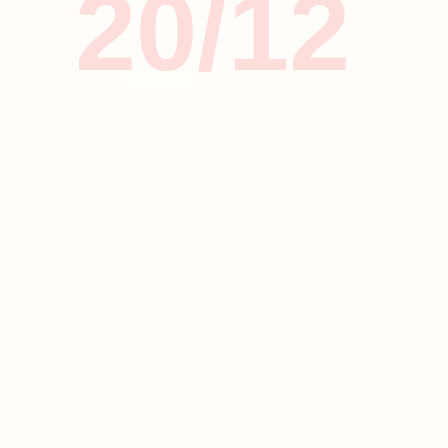
20/12
SLIDESHOW