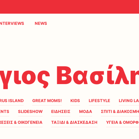
INTERVIEWS
NEWS
γιος Βασίλ
RUS ISLAND
GREAT MOMS!
KIDS
LIFESTYLE
LIVING L
ENTS
SLIDESHOW
ΕΙΔΗΣΕΙΣ
ΜΟΔΑ
ΣΠΙΤΙ & ΔΙΑΚΟΣΜ
ΧΕΣΕΙΣ & ΟΙΚΟΓΕΝΕΙΑ
ΤΑΞΙΔΙ & ΔΙΑΣΚΕΔΑΣΗ
ΥΓΕΙΑ & ΟΜΟΡΦ