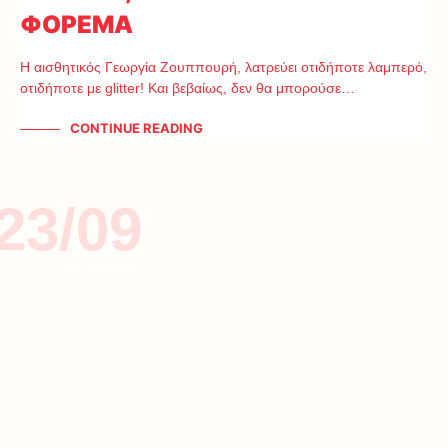
ΦΟΡΕΜΑ
Η αισθητικός Γεωργία Ζουππουρή, λατρεύει οτιδήποτε λαμπερό,
οτιδήποτε με glitter! Και βεβαίως, δεν θα μπορούσε…
CONTINUE READING
23/09
ΥΓΕΙΑ & ΟΜΟΡΦΙΑ