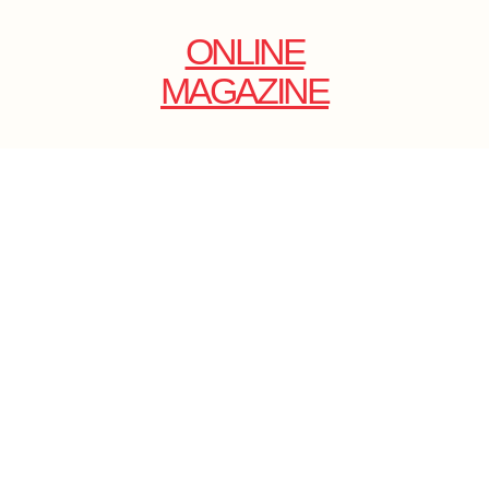
ONLINE
MAGAZINE
.
EMAIL: DOLCECY@YMAIL.COM