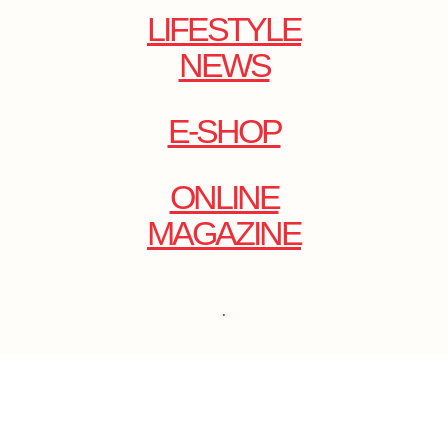
LIFESTYLE
NEWS
E-SHOP
ONLINE
MAGAZINE
.
EMAIL: DOLCECY@YMAIL.COM