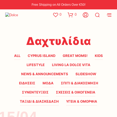
Free Shipping on All Orders Over €50!
0
0
Δαχτυλίδια
ALL
CYPRUS ISLAND
GREAT MOMS!
KIDS
LIFESTYLE
LIVING LA DOLCE VITA
NEWS & ANNOUNCEMENTS
SLIDESHOW
ΕΙΔΗΣΕΙΣ
ΜΟΔΑ
ΣΠΙΤΙ & ΔΙΑΚΟΣΜΗΣΗ
ΣΥΝΕΝΤΕΥΞΕΙΣ
ΣΧΕΣΕΙΣ & ΟΙΚΟΓΕΝΕΙΑ
ΤΑΞΙΔΙ & ΔΙΑΣΚΕΔΑΣΗ
ΥΓΕΙΑ & ΟΜΟΡΦΙΑ