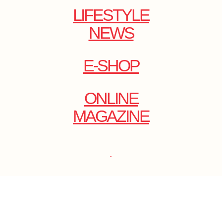
LIFESTYLE
NEWS
E-SHOP
ONLINE
MAGAZINE
.
EMAIL: DOLCECY@YMAIL.COM