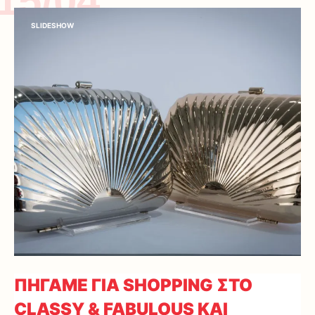
15/04
SLIDESHOW
ΠΗΓΑΜΕ ΓΙΑ SHOPPING ΣΤΟ
CLASSY & FABULOUS ΚΑΙ