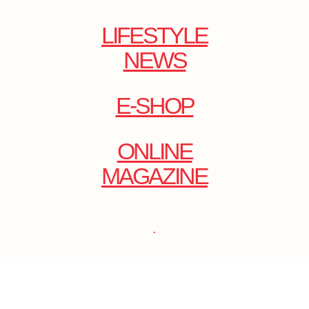
LIFESTYLE
NEWS
E-SHOP
ONLINE
MAGAZINE
.
EMAIL: DOLCECY@YMAIL.COM