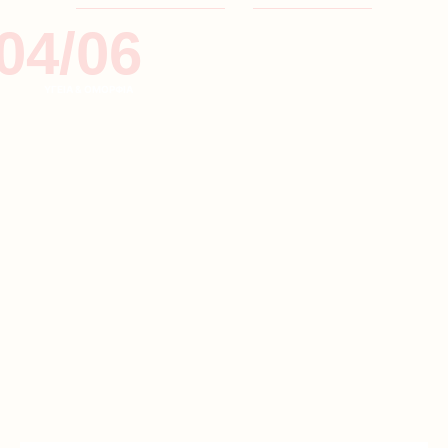
04/06
ΥΓΕΙΑ & ΟΜΟΡΦΙΑ