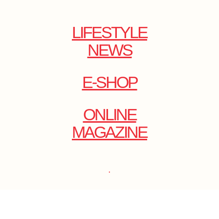
LIFESTYLE
NEWS
E-SHOP
ONLINE
MAGAZINE
.
EMAIL: DOLCECY@YMAIL.COM