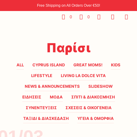
Free Shipping on All Orders Over €50!
0
0
Παρίσι
ALL
CYPRUS ISLAND
GREAT MOMS!
KIDS
LIFESTYLE
LIVING LA DOLCE VITA
NEWS & ANNOUNCEMENTS
SLIDESHOW
ΕΙΔΗΣΕΙΣ
ΜΟΔΑ
ΣΠΙΤΙ & ΔΙΑΚΟΣΜΗΣΗ
ΣΥΝΕΝΤΕΥΞΕΙΣ
ΣΧΕΣΕΙΣ & ΟΙΚΟΓΕΝΕΙΑ
ΤΑΞΙΔΙ & ΔΙΑΣΚΕΔΑΣΗ
ΥΓΕΙΑ & ΟΜΟΡΦΙΑ
01/03