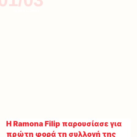
NEWS & STORIES
H Ramona Filip παρουσίασε για
πρώτη φορά τη συλλογή της