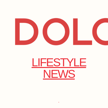
LIFESTYLE
NEWS
.