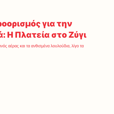
οορισμός για την
 Η Πλατεία στο Ζύγι
ινός αέρας και τα ανθισμένα λουλούδια, λίγο τα