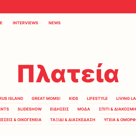
E
INTERVIEWS
NEWS
Πλατεία
RUS ISLAND
GREAT MOMS!
KIDS
LIFESTYLE
LIVING L
ENTS
SLIDESHOW
ΕΙΔΗΣΕΙΣ
ΜΟΔΑ
ΣΠΙΤΙ & ΔΙΑΚΟΣΜ
ΧΕΣΕΙΣ & ΟΙΚΟΓΕΝΕΙΑ
ΤΑΞΙΔΙ & ΔΙΑΣΚΕΔΑΣΗ
ΥΓΕΙΑ & ΟΜΟΡΦ