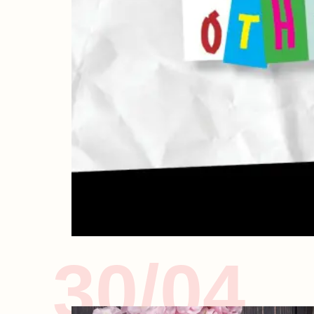
30/04