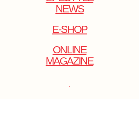
NEWS
E-SHOP
ONLINE
MAGAZINE
.
EMAIL: DOLCECY@YMAIL.COM