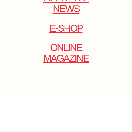
NEWS
E-SHOP
ONLINE
MAGAZINE
.
EMAIL: DOLCECY@YMAIL.COM