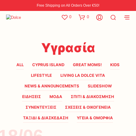
Free Shipping on All Orders Over €50!
0
0
Υγρασία
ALL
CYPRUS ISLAND
GREAT MOMS!
KIDS
LIFESTYLE
LIVING LA DOLCE VITA
NEWS & ANNOUNCEMENTS
SLIDESHOW
ΕΙΔΗΣΕΙΣ
ΜΟΔΑ
ΣΠΙΤΙ & ΔΙΑΚΟΣΜΗΣΗ
ΣΥΝΕΝΤΕΥΞΕΙΣ
ΣΧΕΣΕΙΣ & ΟΙΚΟΓΕΝΕΙΑ
ΤΑΞΙΔΙ & ΔΙΑΣΚΕΔΑΣΗ
ΥΓΕΙΑ & ΟΜΟΡΦΙΑ