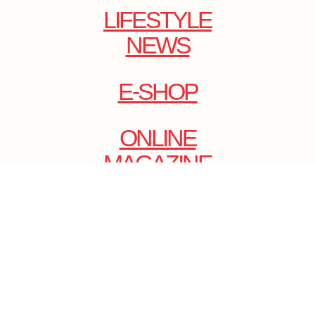
LIFESTYLE
NEWS
E-SHOP
ONLINE
MAGAZINE
.
EMAIL: DOLCECY@YMAIL.COM