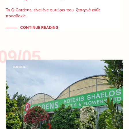
Το Q Gardens, είναι ένα φυτώριο που ξεπερνά κάθε
προσδοκία.
CONTINUE READING
09/05
ΕΙΔΗΣΕΙΣ