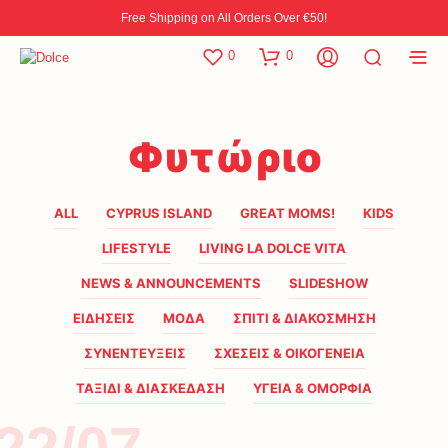
Free Shipping on All Orders Over €50!
0
0
Φυτώριο
ALL
CYPRUS ISLAND
GREAT MOMS!
KIDS
LIFESTYLE
LIVING LA DOLCE VITA
NEWS & ANNOUNCEMENTS
SLIDESHOW
ΕΙΔΗΣΕΙΣ
ΜΟΔΑ
ΣΠΙΤΙ & ΔΙΑΚΟΣΜΗΣΗ
ΣΥΝΕΝΤΕΥΞΕΙΣ
ΣΧΕΣΕΙΣ & ΟΙΚΟΓΕΝΕΙΑ
ΤΑΞΙΔΙ & ΔΙΑΣΚΕΔΑΣΗ
ΥΓΕΙΑ & ΟΜΟΡΦΙΑ