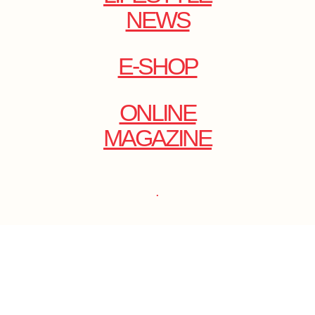
NEWS
E-SHOP
ONLINE
MAGAZINE
.
EMAIL: DOLCECY@YMAIL.COM