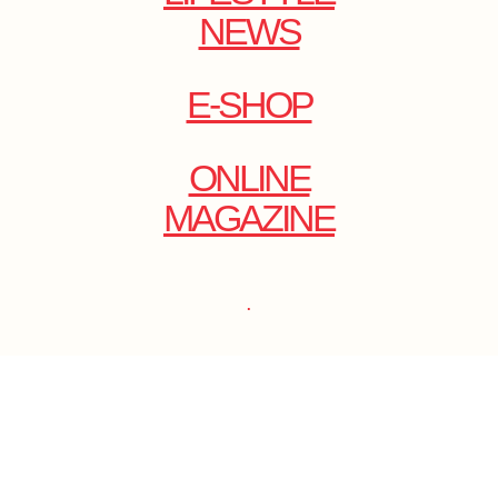
NEWS
E-SHOP
ONLINE
MAGAZINE
.
EMAIL: DOLCECY@YMAIL.COM