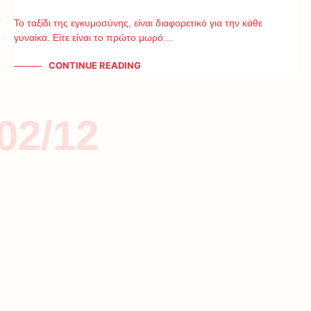
Το ταξίδι της εγκυμοσύνης, είναι διαφορετικό για την κάθε
γυναίκα. Είτε είναι το πρώτο μωρό…
CONTINUE READING
02/12
ΚΥΠΡΟΣ