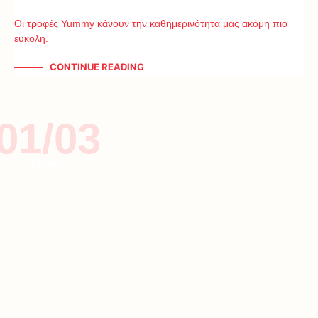
Οι τροφές Yummy κάνουν την καθημερινότητα μας ακόμη πιο
εύκολη.
CONTINUE READING
01/03
ΚΥΠΡΟΣ