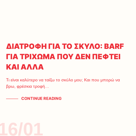
ΔΙΑΤΡΟΦΗ ΓΙΑ ΤΟ ΣΚΥΛΟ: BARF
ΓΙΑ ΤΡΙΧΩΜΑ ΠΟΥ ΔΕΝ ΠΕΦΤΕΙ
ΚΑΙ ΑΛΛΑ
Τι είναι καλύτερο να ταίζω το σκύλο μου; Και που μπορώ να
βρω, φρέσκια τροφή…
CONTINUE READING
16/01