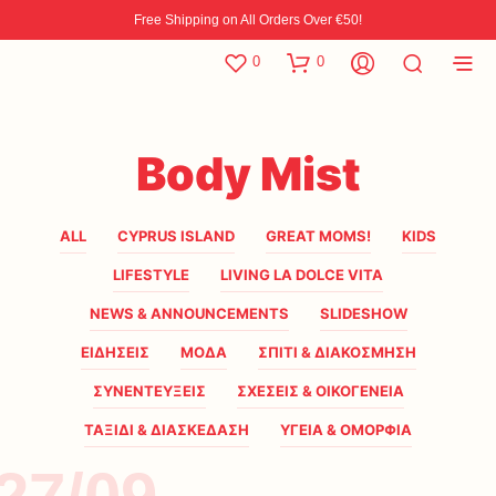
Free Shipping on All Orders Over €50!
0
0
Body Mist
ALL
CYPRUS ISLAND
GREAT MOMS!
KIDS
LIFESTYLE
LIVING LA DOLCE VITA
NEWS & ANNOUNCEMENTS
SLIDESHOW
ΕΙΔΗΣΕΙΣ
ΜΟΔΑ
ΣΠΙΤΙ & ΔΙΑΚΟΣΜΗΣΗ
ΣΥΝΕΝΤΕΥΞΕΙΣ
ΣΧΕΣΕΙΣ & ΟΙΚΟΓΕΝΕΙΑ
ΤΑΞΙΔΙ & ΔΙΑΣΚΕΔΑΣΗ
ΥΓΕΙΑ & ΟΜΟΡΦΙΑ