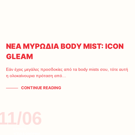
ΝΕΑ ΜΥΡΩΔΙΑ BODY MIST: ICON
GLEAM
Εάν έχεις μεγάλες προσδοκίες από τα body mists σου, τότε αυτή
η ολοκαίνουρια πρόταση από…
CONTINUE READING
11/06
ΚΥΠΡΟΣ
ΥΓΕΙΑ & ΟΜΟΡΦΙΑ