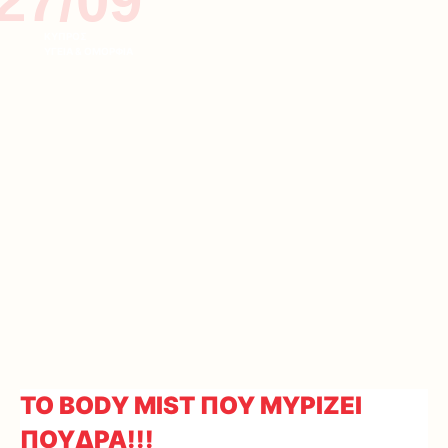
27/09
ΚΥΠΡΟΣ
ΥΓΕΙΑ & ΟΜΟΡΦΙΑ
TO BODY MIST ΠΟΥ ΜΥΡΙΖΕΙ
ΠΟΥΔΡΑ!!!