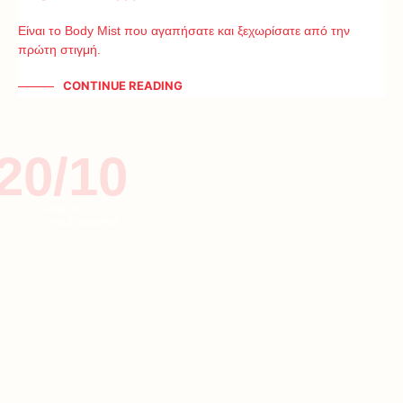
Είναι το Body Mist που αγαπήσατε και ξεχωρίσατε από την
πρώτη στιγμή.
CONTINUE READING
20/10
ΕΙΔΗΣΕΙΣ
ΥΓΕΙΑ & ΟΜΟΡΦΙΑ