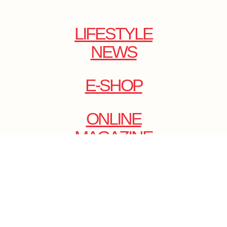
LIFESTYLE
NEWS
E-SHOP
ONLINE
MAGAZINE
.
EMAIL: DOLCECY@YMAIL.COM