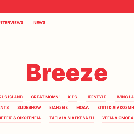
INTERVIEWS
NEWS
Breeze
RUS ISLAND
GREAT MOMS!
KIDS
LIFESTYLE
LIVING L
ENTS
SLIDESHOW
ΕΙΔΗΣΕΙΣ
ΜΟΔΑ
ΣΠΙΤΙ & ΔΙΑΚΟΣΜ
ΧΕΣΕΙΣ & ΟΙΚΟΓΕΝΕΙΑ
ΤΑΞΙΔΙ & ΔΙΑΣΚΕΔΑΣΗ
ΥΓΕΙΑ & ΟΜΟΡΦ