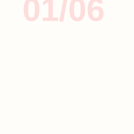
01/06
ΜΟΔΑ