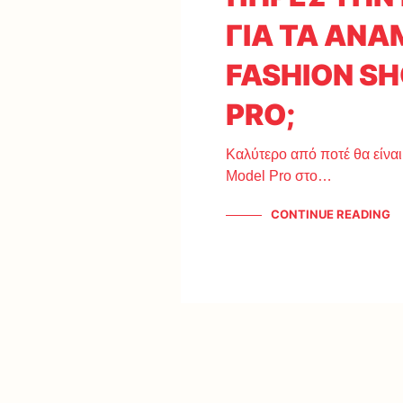
ΓΙΑ ΤΑ ΑΝ
FASHION S
PRO;
Καλύτερο από ποτέ θα είναι 
Model Pro στο…
CONTINUE READING