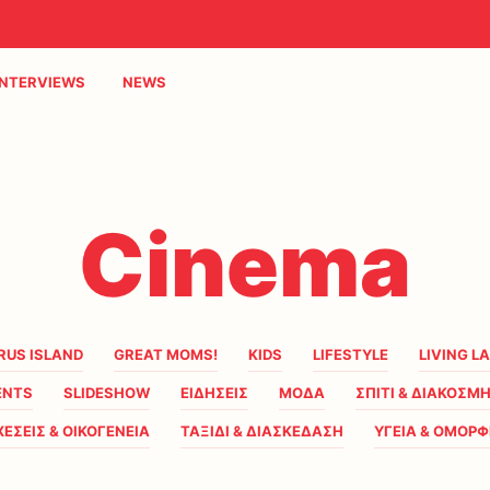
INTERVIEWS
NEWS
Cinema
RUS ISLAND
GREAT MOMS!
KIDS
LIFESTYLE
LIVING L
ENTS
SLIDESHOW
ΕΙΔΗΣΕΙΣ
ΜΟΔΑ
ΣΠΙΤΙ & ΔΙΑΚΟΣΜ
ΧΕΣΕΙΣ & ΟΙΚΟΓΕΝΕΙΑ
ΤΑΞΙΔΙ & ΔΙΑΣΚΕΔΑΣΗ
ΥΓΕΙΑ & ΟΜΟΡΦ