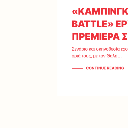
«KΑΜΠΙΝΓΚ 
BATTLE» ΕΡ
ΠΡΕΜΙΕΡΑ 
Σενάριο και σκηνοθεσία έχο
όριά τους, με τον Θαλή…
CONTINUE READING