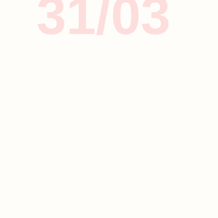
31/03
ΚΥΠΡΟΣ