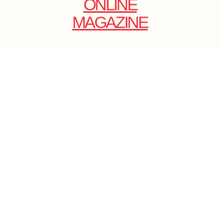
ONLINE
MAGAZINE
.
EMAIL: DOLCECY@YMAIL.COM