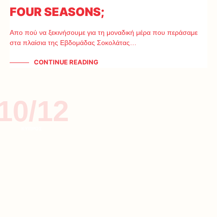
FOUR SEASONS;
Απο πού να ξεκινήσουμε για τη μοναδική μέρα που περάσαμε
στα πλαίσια της Εβδομάδας Σοκολάτας…
CONTINUE READING
10/12
ΚΥΠΡΟΣ