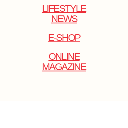
LIFESTYLE
NEWS
E-SHOP
ONLINE
MAGAZINE
.
EMAIL: DOLCECY@YMAIL.COM