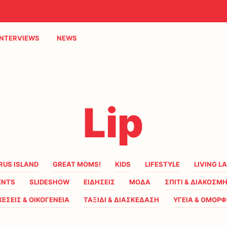
INTERVIEWS
NEWS
Lip
RUS ISLAND
GREAT MOMS!
KIDS
LIFESTYLE
LIVING L
ENTS
SLIDESHOW
ΕΙΔΗΣΕΙΣ
ΜΟΔΑ
ΣΠΙΤΙ & ΔΙΑΚΟΣΜ
ΧΕΣΕΙΣ & ΟΙΚΟΓΕΝΕΙΑ
ΤΑΞΙΔΙ & ΔΙΑΣΚΕΔΑΣΗ
ΥΓΕΙΑ & ΟΜΟΡΦ