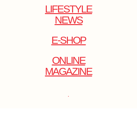
LIFESTYLE
NEWS
E-SHOP
ONLINE
MAGAZINE
.
EMAIL: DOLCECY@YMAIL.COM