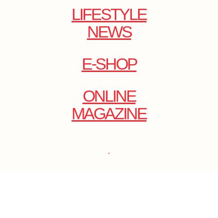
LIFESTYLE
NEWS
E-SHOP
ONLINE
MAGAZINE
.
EMAIL: DOLCECY@YMAIL.COM