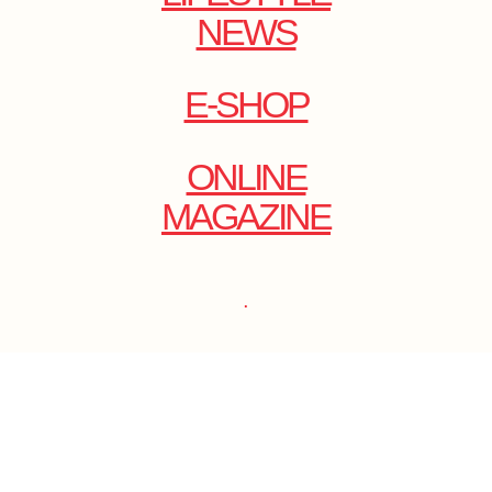
NEWS
E-SHOP
ONLINE
MAGAZINE
.
EMAIL: DOLCECY@YMAIL.COM