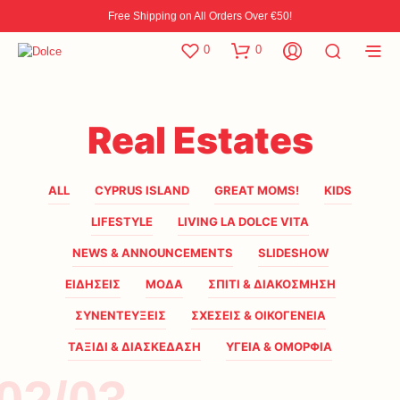
Free Shipping on All Orders Over €50!
0
0
Real Estates
ALL
CYPRUS ISLAND
GREAT MOMS!
KIDS
LIFESTYLE
LIVING LA DOLCE VITA
NEWS & ANNOUNCEMENTS
SLIDESHOW
ΕΙΔΗΣΕΙΣ
ΜΟΔΑ
ΣΠΙΤΙ & ΔΙΑΚΟΣΜΗΣΗ
ΣΥΝΕΝΤΕΥΞΕΙΣ
ΣΧΕΣΕΙΣ & ΟΙΚΟΓΕΝΕΙΑ
ΤΑΞΙΔΙ & ΔΙΑΣΚΕΔΑΣΗ
ΥΓΕΙΑ & ΟΜΟΡΦΙΑ