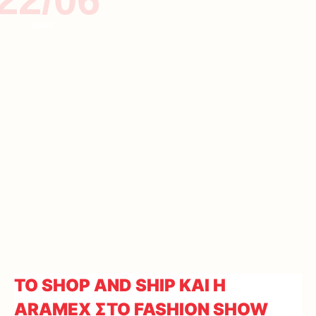
ΜΟΔΑ
ΤΟ SHOP AND SHIP ΚΑΙ Η
ARAMEX ΣΤΟ FASHION SHOW