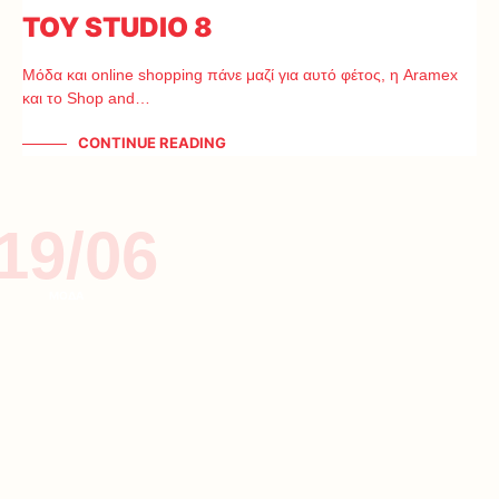
ΤΟΥ STUDIO 8
Μόδα και online shopping πάνε μαζί για αυτό φέτος, η Aramex
και το Shop and…
CONTINUE READING
19/06
ΜΟΔΑ