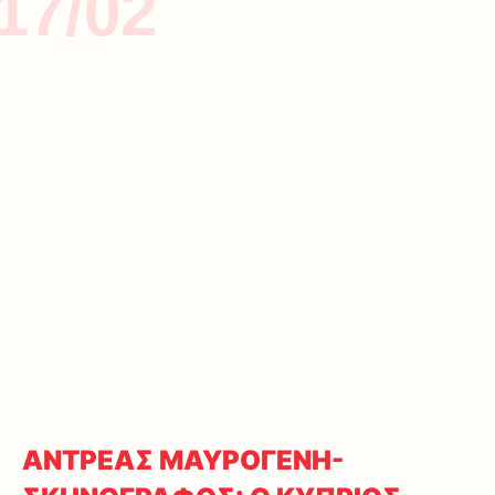
17/02
ΣΥΝΕΝΤΕΥΞΕΙΣ
ΑΝΤΡΕΑΣ ΜΑΥΡΟΓΕΝΗ-