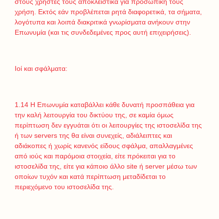
στους χρήστες τους αποκλειστικά για προσωπική τους
χρήση. Εκτός εάν προβλέπεται ρητά διαφορετικά, τα σήματα,
λογότυπα και λοιπά διακριτικά γνωρίσματα ανήκουν στην
Επωνυμία (και τις συνδεδεμένες προς αυτή επιχειρήσεις).
Ιοί και σφάλματα:
1.14 Η Επωνυμία καταβάλλει κάθε δυνατή προσπάθεια για
την καλή λειτουργία του δικτύου της, σε καμία όμως
περίπτωση δεν εγγυάται ότι οι λειτουργίες της ιστοσελίδα της
ή των servers της θα είναι συνεχείς, αδιάλειπτες και
αδιάκοπες ή χωρίς κανενός είδους σφάλμα, απαλλαγμένες
από ιούς και παρόμοια στοιχεία, είτε πρόκειται για το
ιστοσελίδα της, είτε για κάποιο άλλο site ή server μέσω των
οποίων τυχόν και κατά περίπτωση μεταδίδεται το
περιεχόμενο του ιστοσελίδα της.