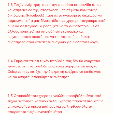
1.3 Τυχόν ανάρτηση σας στην παρούσα ιστοσελίδα όπως
και στην σελίδα της ιστοσελίδας μας σε μέσα κοινωνικής
δικτύωσης (Facebook) παρέχει το αναφαίρετο δικαίωμα και
συμφωνείται ότι μας δίνεται άδεια να χρησιμοποιήσουμε αυτό
ο υλικό σε παγκόσμια βάση (και να το γνωστοποιούμε σε
άλλους χρήστες) για οποιοδήποτε εμπορικό και
επιχειρηματικό σκοπό, και να τροποποιούμε τέτοιες
αναρτήσεις όταν κατέστητε αναγκαίο για οιοδήποτε λόγο.
1.4 Συμφωνείται ότι τυχόν υποβολή σας δεν θα αναρτάται
πάντοτε στην ιστοσελίδα μας, αλλά συμφωνείται πως το
Dolce.com.cy κατέχει την διακριτική ευχέρεια να επιδεικνύει
και να αναρτά, οποιαδήποτε ανάρτηση
1.5 Οποιοσδήποτε χρήστης νοιώθει προσβεβλημένος από
τυχόν ανάρτηση κάποιου άλλου χρήστη παρακαλείται όπως
επικοινωνήσει άμεσα μαζί μας για να ληφθούν όλα τα
απαραίτητα τυχόν αναγκαία μέτρα.