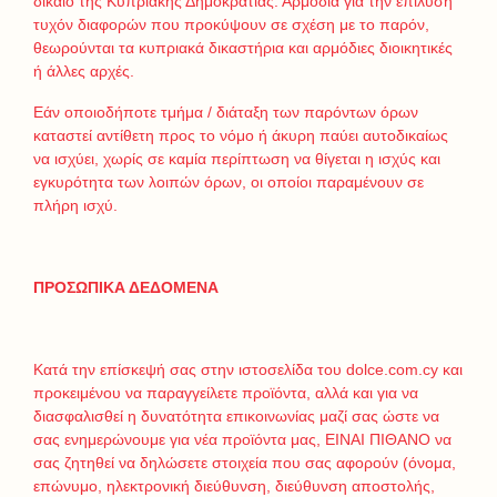
δίκαιο της Κυπριακής Δημοκρατίας. Αρμόδια για την επίλυση
τυχόν διαφορών που προκύψουν σε σχέση με το παρόν,
θεωρούνται τα κυπριακά δικαστήρια και αρμόδιες διοικητικές
ή άλλες αρχές.
Εάν οποιοδήποτε τμήμα / διάταξη των παρόντων όρων
καταστεί αντίθετη προς το νόμο ή άκυρη παύει αυτοδικαίως
να ισχύει, χωρίς σε καμία περίπτωση να θίγεται η ισχύς και
εγκυρότητα των λοιπών όρων, οι οποίοι παραμένουν σε
πλήρη ισχύ.
ΠΡΟΣΩΠΙΚΑ ΔΕΔΟΜΕΝΑ
Κατά την επίσκεψή σας στην ιστοσελίδα του dolce.com.cy και
προκειμένου να παραγγείλετε προϊόντα, αλλά και για να
διασφαλισθεί η δυνατότητα επικοινωνίας μαζί σας ώστε να
σας ενημερώνουμε για νέα προϊόντα μας, ΕΙΝΑΙ ΠΙΘΑΝΟ να
σας ζητηθεί να δηλώσετε στοιχεία που σας αφορούν (όνομα,
επώνυμο, ηλεκτρονική διεύθυνση, διεύθυνση αποστολής,