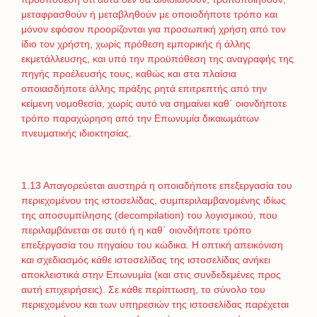
μεταφρασθούν ή μεταβληθούν με οποιοδήποτε τρόπο και
μόνον εφόσον προορίζονται για προσωπική χρήση από τον
ίδιο τον χρήστη, χωρίς πρόθεση εμπορικής ή άλλης
εκμετάλλευσης, και υπό την προϋπόθεση της αναγραφής της
πηγής προέλευσής τους, καθώς και στα πλαίσια
οποιασδήποτε άλλης πράξης ρητά επιτρεπτής από την
κείμενη νομοθεσία, χωρίς αυτό να σημαίνει καθ΄ οιονδήποτε
τρόπο παραχώρηση από την Επωνυμία δικαιωμάτων
πνευματικής ιδιοκτησίας.
1.13 Απαγορεύεται αυστηρά η οποιαδήποτε επεξεργασία του
περιεχομένου της ιστοσελίδας, συμπεριλαμβανομένης ιδίως
της αποσυμπίλησης (decompilation) του λογισμικού, που
περιλαμβάνεται σε αυτό ή η καθ΄ οιονδήποτε τρόπο
επεξεργασία του πηγαίου του κώδικα. Η οπτική απεικόνιση
και σχεδιασμός κάθε ιστοσελίδας της ιστοσελίδας ανήκει
αποκλειστικά στην Επωνυμία (και στις συνδεδεμένες προς
αυτή επιχειρήσεις). Σε κάθε περίπτωση, το σύνολο του
περιεχομένου και των υπηρεσιών της ιστοσελίδας παρέχεται