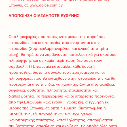
Επωνυμίας www.dolce.com.cy
ΑΠΟΠΟΙΗΣΗ ΟΙΑΣΔΗΠΟΤΕ ΕΥΘΥΝΗΣ
Οι πληροφορίες που παρέχονται μέσω της παρούσας
ιστοσελίδας, και οι υπηρεσίες που αναρτόνται στην
ιστοσελίδα (Συμπεριλαμβανομένου και υλικού από τρίτα
μέρη), θα πρέπει να λαμβάνονται αποκλειστικά για σκοπούς
πληροφήσης και σε καμία περίπτωση δεν συνιστούν
συμβουλή. Η Επωνυμία καταβάλλει κάθε δυνατή
προσπάθεια, ώστε το σύνολο του περιεχομένου και οι
πληροφορίες, που θα ενταχθούν στην ιστοσελίδα της και θα
προέρχονται από την ίδια, να χαρακτηρίζονται από ακρίβεια,
σαφήνεια, ορθότητα, πληρότητα, επικαιρότητα και
διαθεσιμότητα. Το περιεχόμενο και οι υπηρεσίες παρέχονται
από την Επωνυμία «ως έχουν», χωρίς καμία εγγύηση εκ
μέρους της Επωνυμίας ρητή ή έμμεση, διατυπωμένη ή
υποτιθέμενη, εξυπακουόμενων των εγγυήσεων
ικανοποιητικής ποιότητας, καταλληλότητας, απαραβίαστου
συμβατότητας, ασφάλειας και ακρίβειας, τις οποίες όλες ρητά