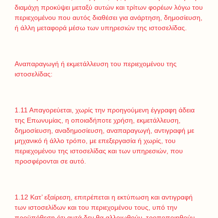
διαμάχη προκύψει μεταξύ αυτών και τρίτων φορέων λόγω του
περιεχομένου που αυτός διαθέσει για ανάρτηση, δημοσίευση,
ή άλλη μεταφορά μέσω των υπηρεσιών της ιστοσελίδας.
Αναπαραγωγή ή εκμετάλλευση του περιεχομένου της
ιστοσελίδας:
1.11 Απαγορεύεται, χωρίς την προηγούμενη έγγραφη άδεια
της Επωνυμίας, η οποιαδήποτε χρήση, εκμετάλλευση,
δημοσίευση, αναδημοσίευση, αναπαραγωγή, αντιγραφή με
μηχανικό ή άλλο τρόπο, με επεξεργασία ή χωρίς, του
περιεχομένου της ιστοσελίδας και των υπηρεσιών, που
προσφέρονται σε αυτό.
1.12 Κατ’ εξαίρεση, επιτρέπεται η εκτύπωση και αντιγραφή
των ιστοσελίδων και του περιεχομένου τους, υπό την
προϋπόθεση ότι αυτά δεν θα αλλοιωθούν, τροποποιηθούν,