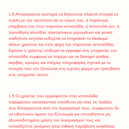
1.8 Απαγορεύεται αυστηρά να δηλώνεται πλαστά στοιχειά σε
σχέση με την ταυτότητα και το κύρος σας, ή παράνομη
επέμβαση σας στην παρούσα ιστοσελίδα, ή αποστολή ιών, ή
προώθηση αλυσίδας ηλεκτρονικών μηνυμάτων και γενικά
οιαδήποτε ασχολία ενδέχεται να επηρεάσει το δικαίωμα
άλλων χρηστών και στην φήμη της παρούσας ιστοσελίδας. :
Εφόσον ο χρήστης επιθυμεί να εγγραφεί στις υπηρεσίες του
ιστοσελίδα συμφωνεί να παρέχει και να διατηρεί αληθείς,
ακριβείς, έγκυρες και πλήρεις πληροφορίες σχετικά με τα
στοιχεία που του ζητούνται στη σχετική φόρμα για πρόσβαση
στις υπηρεσίες αυτού.
1.9 Οι χρήστες που εγγράφονται στην ιστοσελίδα
παραμένουν αποκλειστικά υπεύθυνοι για όλες τις πράξεις
που διενεργούνται από τον λογαριασμό τους, συμφωνούν δε,
να ειδοποιούν άμεσα την Επωνυμία για οποιαδήποτε μη
εξουσιοδοτημένη χρήση του λογαριασμού τους και
οποιαδήποτε γενόμενη ή/και πιθανή παραβίαση ασφάλειας.