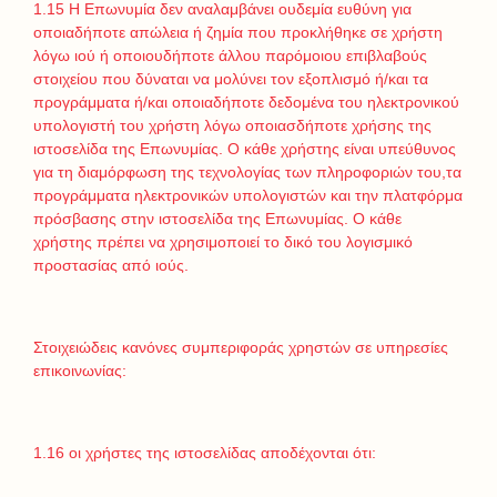
1.15 Η Επωνυμία δεν αναλαμβάνει ουδεμία ευθύνη για
οποιαδήποτε απώλεια ή ζημία που προκλήθηκε σε χρήστη
λόγω ιού ή οποιουδήποτε άλλου παρόμοιου επιβλαβούς
στοιχείου που δύναται να μολύνει τον εξοπλισμό ή/και τα
προγράμματα ή/και οποιαδήποτε δεδομένα του ηλεκτρονικού
υπολογιστή του χρήστη λόγω οποιασδήποτε χρήσης της
ιστοσελίδα της Επωνυμίας. Ο κάθε χρήστης είναι υπεύθυνος
για τη διαμόρφωση της τεχνολογίας των πληροφοριών του,τα
προγράμματα ηλεκτρονικών υπολογιστών και την πλατφόρμα
πρόσβασης στην ιστοσελίδα της Επωνυμίας. Ο κάθε
χρήστης πρέπει να χρησιμοποιεί το δικό του λογισμικό
προστασίας από ιούς.
Στοιχειώδεις κανόνες συμπεριφοράς χρηστών σε υπηρεσίες
επικοινωνίας:
1.16 οι χρήστες της ιστοσελίδας αποδέχονται ότι: