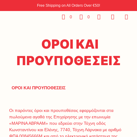
Free Shipping on All Orders Over €50!
0
0
ΟΡΟΙ ΚΑΙ
ΠΡΟΥΠΟΘΕΣΕΙΣ
ΟΡΟΙ ΚΑΙ ΠΡΟΥΠΟΘΕΣΕΙΣ
Οι παρόντες όροι και προυποθέσεις εφαρμόζονται στα
πωλούμενα αγαθά της Επιχείρησης με την επωνυμία
«ΜΑΡΙΝΑ ΑΒΡΑΑΜ» που εδρεύει στην Τόχνη οδός
Κωνσταντίνου και Ελένης, 7740, Τόχνη Λάρνακα με αριθμό
ΦΠΑ 00845666Μ και από το ηλεκτρονικό κατάστημα της