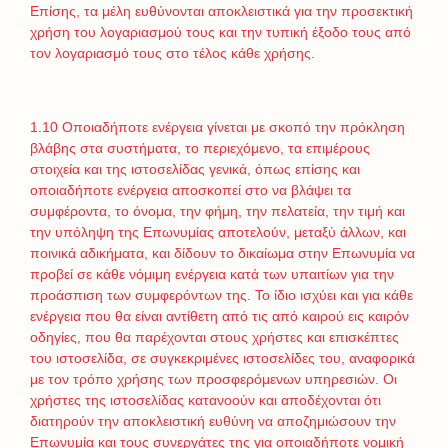
Επίσης, τα μέλη ευθύνονται αποκλειστικά για την προσεκτική
χρήση του λογαριασμού τους και την τυπική έξοδο τους από
τον λογαριασμό τους στο τέλος κάθε χρήσης.
1.10 Οποιαδήποτε ενέργεια γίνεται με σκοπό την πρόκληση
βλάβης στα συστήματα, το περιεχόμενο, τα επιμέρους
στοιχεία και της ιστοσελίδας γενικά, όπως επίσης και
οποιαδήποτε ενέργεια αποσκοπεί στο να βλάψει τα
συμφέροντα, το όνομα, την φήμη, την πελατεία, την τιμή και
την υπόληψη της Επωνυμίας αποτελούν, μεταξύ άλλων, και
ποινικά αδικήματα, και δίδουν το δικαίωμα στην Επωνυμία να
προβεί σε κάθε νόμιμη ενέργεια κατά των υπαιτίων για την
προάσπιση των συμφερόντων της. Το ίδιο ισχύει και για κάθε
ενέργεια που θα είναι αντίθετη από τις από καιρού εις καιρόν
οδηγίες, που θα παρέχονται στους χρήστες και επισκέπτες
του ιστοσελίδα, σε συγκεκριμένες ιστοσελίδες του, αναφορικά
με τον τρόπο χρήσης των προσφερόμενων υπηρεσιών. Οι
χρήστες της ιστοσελίδας κατανοούν και αποδέχονται ότι
διατηρούν την αποκλειστική ευθύνη να αποζημιώσουν την
Επωνυμία και τους συνεργάτες της για οποιαδήποτε νομική