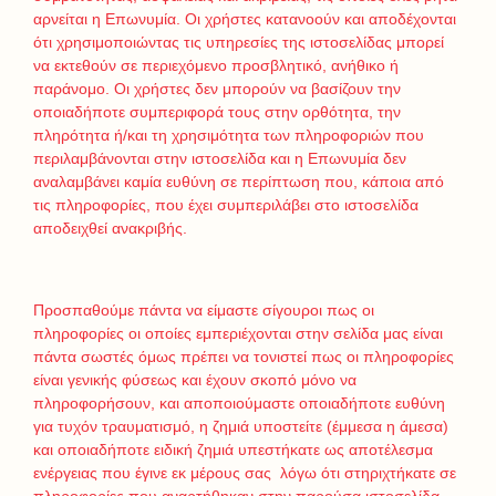
αρνείται η Επωνυμία. Οι χρήστες κατανοούν και αποδέχονται
ότι χρησιμοποιώντας τις υπηρεσίες της ιστοσελίδας μπορεί
να εκτεθούν σε περιεχόμενο προσβλητικό, ανήθικο ή
παράνομο. Οι χρήστες δεν μπορούν να βασίζουν την
οποιαδήποτε συμπεριφορά τους στην ορθότητα, την
πληρότητα ή/και τη χρησιμότητα των πληροφοριών που
περιλαμβάνονται στην ιστοσελίδα και η Επωνυμία δεν
αναλαμβάνει καμία ευθύνη σε περίπτωση που, κάποια από
τις πληροφορίες, που έχει συμπεριλάβει στο ιστοσελίδα
αποδειχθεί ανακριβής.
Προσπαθούμε πάντα να είμαστε σίγουροι πως οι
πληροφορίες οι οποίες εμπεριέχονται στην σελίδα μας είναι
πάντα σωστές όμως πρέπει να τονιστεί πως οι πληροφορίες
είναι γενικής φύσεως και έχουν σκοπό μόνο να
πληροφορήσουν, και αποποιούμαστε οποιαδήποτε ευθύνη
για τυχόν τραυματισμό, η ζημιά υποστείτε (έμμεσα η άμεσα)
και οποιαδήποτε ειδική ζημιά υπεστήκατε ως αποτέλεσμα
ενέργειας που έγινε εκ μέρους σας λόγω ότι στηριχτήκατε σε