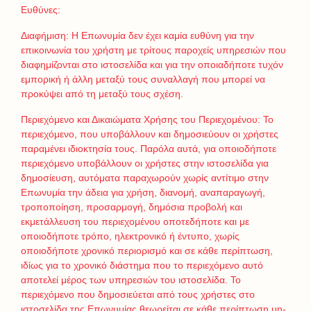
Ευθύνες:
Διαφήμιση: Η Επωνυμία δεν έχει καμία ευθύνη για την
επικοινωνία του χρήστη με τρίτους παροχείς υπηρεσιών που
διαφημίζονται στο ιστοσελίδα και για την οποιαδήποτε τυχόν
εμπορική ή άλλη μεταξύ τους συναλλαγή που μπορεί να
προκύψει από τη μεταξύ τους σχέση.
Περιεχόμενο και Δικαιώματα Xρήσης του Περιεχομένου: Το
περιεχόμενο, που υποβάλλουν και δημοσιεύουν οι χρήστες
παραμένει ιδιοκτησία τους. Παρόλα αυτά, για οποιοδήποτε
περιεχόμενο υποβάλλουν οι χρήστες στην ιστοσελίδα για
δημοσίευση, αυτόματα παραχωρούν χωρίς αντίτιμο στην
Επωνυμία την άδεια για χρήση, διανομή, αναπαραγωγή,
τροποποίηση, προσαρμογή, δημόσια προβολή και
εκμετάλλευση του περιεχομένου οποτεδήποτε και με
οποιοδήποτε τρόπο, ηλεκτρονικό ή έντυπο, χωρίς
οποιοδήποτε χρονικό περιορισμό και σε κάθε περίπτωση,
ιδίως για το χρονικό διάστημα που το περιεχόμενο αυτό
αποτελεί μέρος των υπηρεσιών του ιστοσελίδα. Το
περιεχόμενο που δημοσιεύεται από τους χρήστες στο
ιστοσελίδα της Επωνυμίας θεωρείται σε κάθε περίπτωση μη-