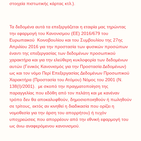
στοιχεία πιστωτικής κάρτας κτλ.).
Τα δεδομένα αυτά τα επεξεργάζεται η εταιρία μας τηρώντας
την εφαρμογή του Κανονισμου (ΕΕ) 2016/679 του
Ευρωπαικού Κοινοβουλίου και του Συμβουλίου της 27ης
Απριλίου 2016 για την προστασία των φυσικών προσώπων
έναντι της επεξεργασίας των δεδομένων προσωπικού
χαρακτήρα και για την ελεύθερη κυκλοφορία των δεδομένων
αυτών (Γενικός Κανονισμός για την Προστασία Δεδομένων)
ως και τον νόμο Περί Επεξεργασίας Δεδομένων Προσωπικού
Χαρακτήρα (Προστασία του Ατόμου) Νόμος του 2001 (Ν.
138(I)/2001). με σκοπό την πραγματοποίηση της
παραγγελίας που εδόθη από τον πελάτη και με κανέναν
τρόπο δεν θα αποκαλυφθούν, δημοσιοποιηθούν ή πωληθούν
σε τρίτους, εκτός αν κινηθεί η διαδικασία που ορίζει η
νομοθεσία για την άρση του απορρήτου) ή τυχόν
υποχρεώσεις που απορρέουν από την εθνική εφαρμογή του
ως άνω αναφερόμενου κανονισμού.