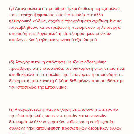
(γ) Απαγορεύεται η προώθηση ή/και διάθεση περιεχομένου,
που περιέχει ψηφιακούς ιούς ή οποιοδήποτε άλλο
ηλεκτρονικό κώδικα, αρχεία ή προγράμματα σχεδιασμένα να
παρεμβληθούν, καταστρέψουν ή περιορίσουν τη λειτουργία
οποιουδήποτε λογισμικού ή εξοπλισμού ηλεκτρονικών
υπολογιστών ή τηλεπικοινωνιακού εξοπλισμού.
(δ) Απαγορεύεται η απόκτηση μη εξουσιοδοτημένης
πρόσβασης στην ιστοσελίδα, τον διακομιστή στον οποίο είναι
αποθηκεμένο το ιστοσελίδα της Επωνυμίας ή οποιονδήποτε
διακομιστή, υπολογιστή ή βάση δεδομένων που συνδέεται με
την ιστοσελίδα της Επωνυμίας.
(ε) Απαγορεύεται η παρενόχληση με οποιονδήποτε τρόπο
της ιδιωτικής ζωής και των ατομικών και κοινωνικών
δικαιωμάτων άλλων χρηστών, καθώς και η επεξεργασία,
συλλογή ή/και αποθήκευση προσωπικών δεδομένων άλλων