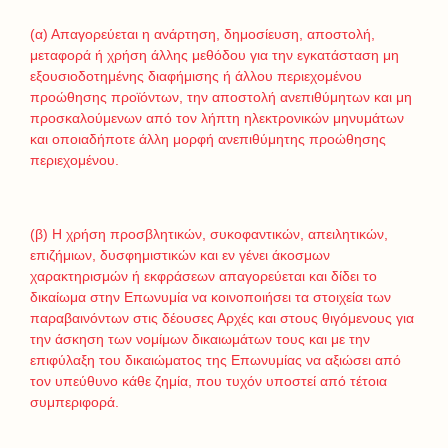
(α) Απαγορεύεται η ανάρτηση, δημοσίευση, αποστολή,
μεταφορά ή χρήση άλλης μεθόδου για την εγκατάσταση μη
εξουσιοδοτημένης διαφήμισης ή άλλου περιεχομένου
προώθησης προϊόντων, την αποστολή ανεπιθύμητων και μη
προσκαλούμενων από τον λήπτη ηλεκτρονικών μηνυμάτων
και οποιαδήποτε άλλη μορφή ανεπιθύμητης προώθησης
περιεχομένου.
(β) Η χρήση προσβλητικών, συκοφαντικών, απειλητικών,
επιζήμιων, δυσφημιστικών και εν γένει άκοσμων
χαρακτηρισμών ή εκφράσεων απαγορεύεται και δίδει το
δικαίωμα στην Επωνυμία να κοινοποιήσει τα στοιχεία των
παραβαινόντων στις δέουσες Αρχές και στους θιγόμενους για
την άσκηση των νομίμων δικαιωμάτων τους και με την
επιφύλαξη του δικαιώματος της Επωνυμίας να αξιώσει από
τον υπεύθυνο κάθε ζημία, που τυχόν υποστεί από τέτοια
συμπεριφορά.