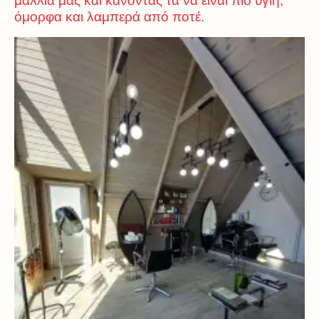
μαλλιά μας και κάνοντας τα να είναι πιο υγιή,
όμορφα και λαμπερά από ποτέ.