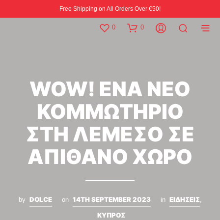
Free Shipping on All Orders Over €50!
0
0
WOW! ΕΝΑ ΝΕΟ
ΚΟΜΜΩΤΗΡΙΟ
ΣΤΗ ΛΕΜΕΣΟ ΣΕ
ΑΠΙΘΑΝΟ ΧΩΡΟ
DOLCE
14TH SEPTEMBER 2023
ΕΙΔΗΣΕΙΣ
by
on
in
,
ΚΥΠΡΟΣ