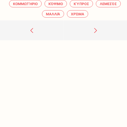
ΚΟΜΜΩΤΉΡΙΟ
ΚΌΨΙΜΟ
ΚΎΠΡΟΣ
ΛΕΜΕΣΌΣ
ΜΑΛΛΙΆ
ΧΡΏΜΑ